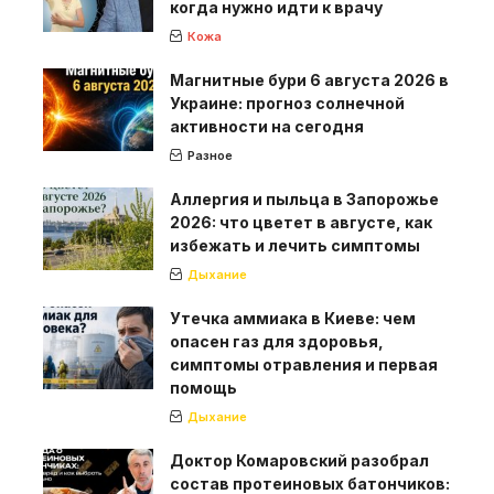
когда нужно идти к врачу
Кожа
Магнитные бури 6 августа 2026 в
Украине: прогноз солнечной
активности на сегодня
Разное
Аллергия и пыльца в Запорожье
2026: что цветет в августе, как
избежать и лечить симптомы
Дыхание
Утечка аммиака в Киеве: чем
опасен газ для здоровья,
симптомы отравления и первая
помощь
Дыхание
Доктор Комаровский разобрал
состав протеиновых батончиков: