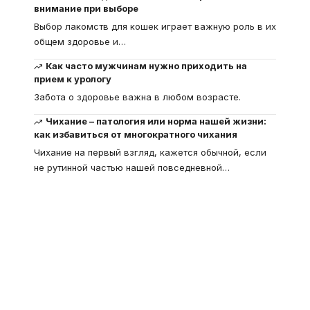
внимание при выборе
Выбор лакомств для кошек играет важную роль в их
общем здоровье и
…
Как часто мужчинам нужно приходить на
прием к урологу
Забота о здоровье важна в любом возрасте.
Чихание – патология или норма нашей жизни:
как избавиться от многократного чихания
Чихание на первый взгляд, кажется обычной, если
не рутинной частью нашей повседневной
…
Что такое
"Кардиомиопатия", и