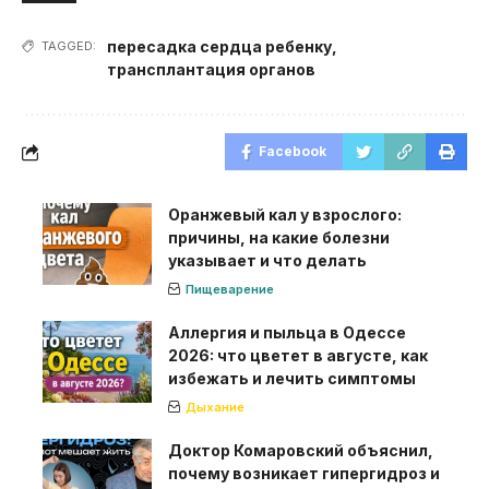
пересадка сердца ребенку
,
TAGGED:
трансплантация органов
Facebook
Оранжевый кал у взрослого:
причины, на какие болезни
указывает и что делать
Пищеварение
Аллергия и пыльца в Одессе
2026: что цветет в августе, как
избежать и лечить симптомы
Дыхание
Доктор Комаровский объяснил,
почему возникает гипергидроз и