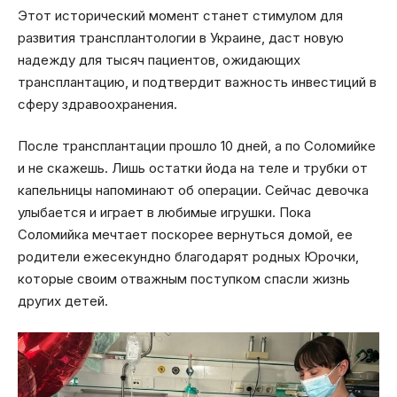
Этот исторический момент станет стимулом для
развития трансплантологии в Украине, даст новую
надежду для тысяч пациентов, ожидающих
трансплантацию, и подтвердит важность инвестиций в
сферу здравоохранения.
После трансплантации прошло 10 дней, а по Соломийке
и не скажешь. Лишь остатки йода на теле и трубки от
капельницы напоминают об операции. Сейчас девочка
улыбается и играет в любимые игрушки. Пока
Соломийка мечтает поскорее вернуться домой, ее
родители ежесекундно благодарят родных Юрочки,
которые своим отважным поступком спасли жизнь
других детей.