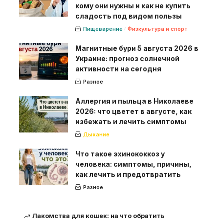
кому они нужны и как не купить
сладость под видом пользы
Пищеварение
Физкультура и спорт
Магнитные бури 5 августа 2026 в
Украине: прогноз солнечной
активности на сегодня
Разное
Аллергия и пыльца в Николаеве
2026: что цветет в августе, как
избежать и лечить симптомы
Дыхание
Что такое эхинококкоз у
человека: симптомы, причины,
как лечить и предотвратить
Разное
Лакомства для кошек: на что обратить