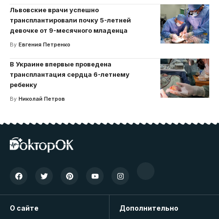
Львовские врачи успешно
трансплантировали почку 5-летней
девочке от 9-месячного младенца
By
Евгения Петренко
В Украине впервые проведена
трансплантация сердца 6-летнему
ребенку
By
Николай Петров
О сайте
Дополнительно