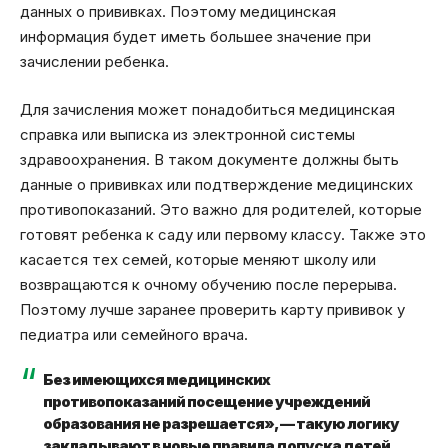
данных о прививках. Поэтому медицинская
информация будет иметь большее значение при
зачислении ребенка.
Для зачисления может понадобиться медицинская
справка или выписка из электронной системы
здравоохранения. В таком документе должны быть
данные о прививках или подтверждение медицинских
противопоказаний. Это важно для родителей, которые
готовят ребенка к саду или первому классу. Также это
касается тех семей, которые меняют школу или
возвращаются к очному обучению после перерыва.
Поэтому лучше заранее проверить карту прививок у
педиатра или семейного врача.
Без имеющихся медицинских
противопоказаний посещение учреждений
образования не разрешается», — такую логику
закладывают в новые правила допуска детей