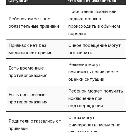
Ситуация
Что может измениться
Посещение школы или
Ребенок имеет все
садика должно
обязательные прививки
происходить в обычном
порядке
Прививок нет без
Очное посещение могут
медицинских причин
ограничить
Решение могут
Есть временные
принимать врачи после
противопоказания
оценки ситуации
Ребенок может получить
Есть постоянные
исключение при
противопоказания
подтверждении
Отказ могут
Родители отказались от
фиксировать письменно
прививки