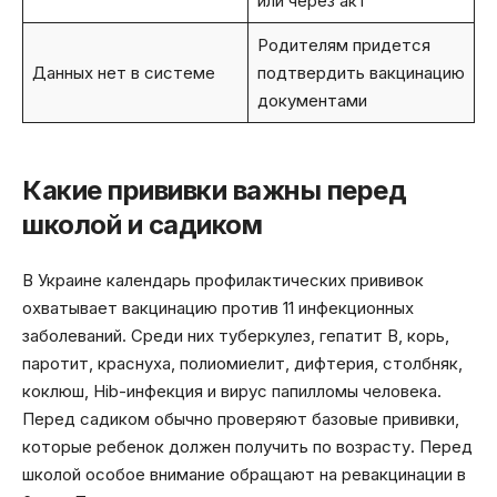
или через акт
Родителям придется
Данных нет в системе
подтвердить вакцинацию
документами
Какие прививки важны перед
школой и садиком
В Украине календарь профилактических прививок
охватывает вакцинацию против 11 инфекционных
заболеваний. Среди них туберкулез, гепатит B, корь,
паротит, краснуха, полиомиелит, дифтерия, столбняк,
коклюш, Hib-инфекция и вирус папилломы человека.
Перед садиком обычно проверяют базовые прививки,
которые ребенок должен получить по возрасту. Перед
школой особое внимание обращают на ревакцинации в