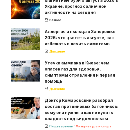
Магнитные бури 6 августа 2026 в
Украине: прогноз солнечной
активности на сегодня
Разное
Аллергия и пыльца в Запорожье
2026: что цветет в августе, как
избежать и лечить симптомы
Дыхание
Утечка аммиака в Киеве: чем
опасен газ для здоровья,
симптомы отравления и первая
помощь
Дыхание
Доктор Комаровский разобрал
состав протеиновых батончиков:
кому они нужны и как не купить
сладость под видом пользы
Пищеварение
Физкультура и спорт