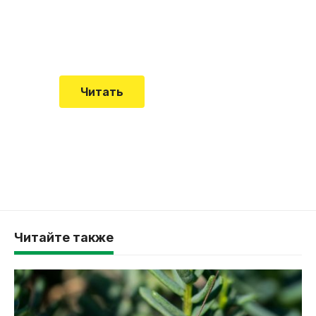
Еще совсем недавно об этой
смертельной болезни мало кто знал
Читать
Читайте также