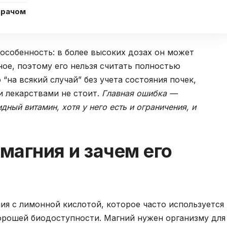
врачом
 особенность: в более высоких дозах он может
ное, поэтому его нельзя считать полностью
“на всякий случай” без учета состояния почек,
и лекарствами не стоит.
Главная ошибка —
дный витамин, хотя у него есть и ограничения, и
 магния и зачем его
ия с лимонной кислотой, которое часто используется
орошей биодоступности. Магний нужен организму для