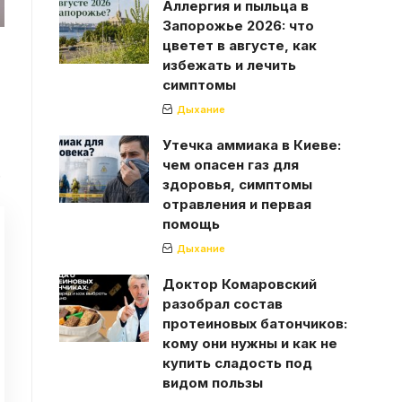
Аллергия и пыльца в
Запорожье 2026: что
цветет в августе, как
избежать и лечить
симптомы
Дыхание
Утечка аммиака в Киеве:
чем опасен газ для
.
здоровья, симптомы
отравления и первая
помощь
Дыхание
Доктор Комаровский
разобрал состав
протеиновых батончиков:
кому они нужны и как не
купить сладость под
видом пользы