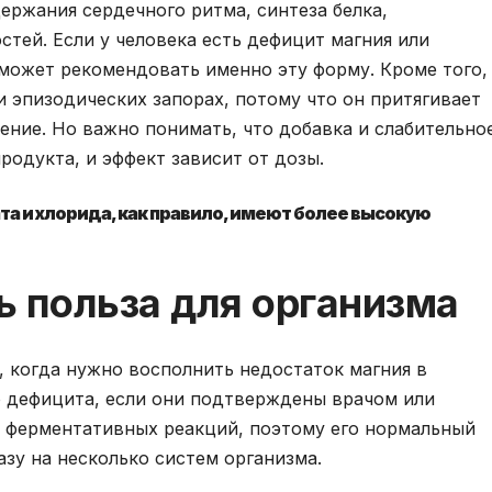
ржания сердечного ритма, синтеза белка,
стей. Если у человека есть дефицит магния или
может рекомендовать именно эту форму. Кроме того,
 эпизодических запорах, потому что он притягивает
ение. Но важно понимать, что добавка и слабительно
родукта, и эффект зависит от дозы.
та и хлорида, как правило, имеют более высокую
ь польза для организма
 когда нужно восполнить недостаток магния в
 дефицита, если они подтверждены врачом или
х ферментативных реакций, поэтому его нормальный
разу на несколько систем организма.