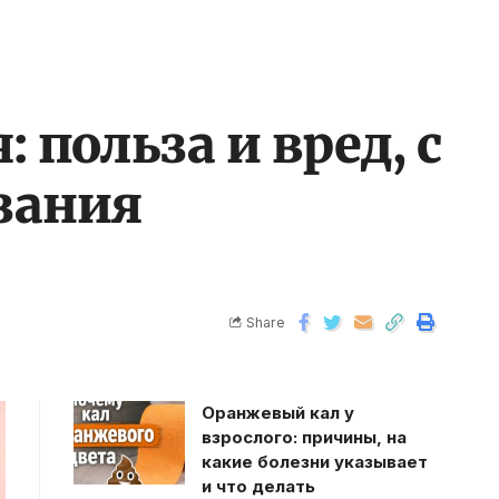
польза и вред, с
зания
Share
Оранжевый кал у
взрослого: причины, на
какие болезни указывает
и что делать