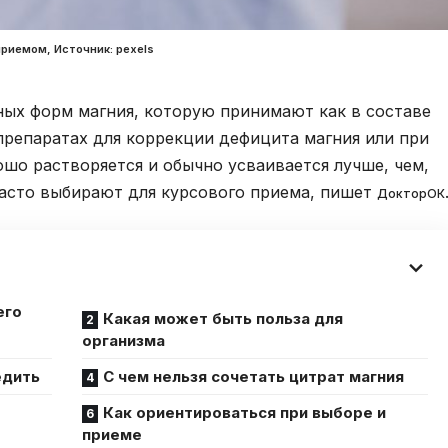
приемом, Источник: pexels
ных форм магния, которую принимают как в составе
препаратах для коррекции дефицита магния или при
ошо растворяется и обычно усваивается лучше, чем,
часто выбирают для курсового приема, пишет
ДокторОК
его
Какая может быть польза для
организма
едить
С чем нельзя сочетать цитрат магния
Как ориентироваться при выборе и
приеме