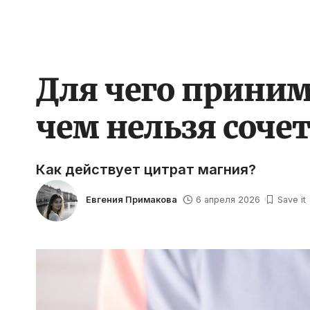
Для чего приним
чем нельзя соче
Как действует цитрат магния?
Евгения Примакова
6 апреля 2026