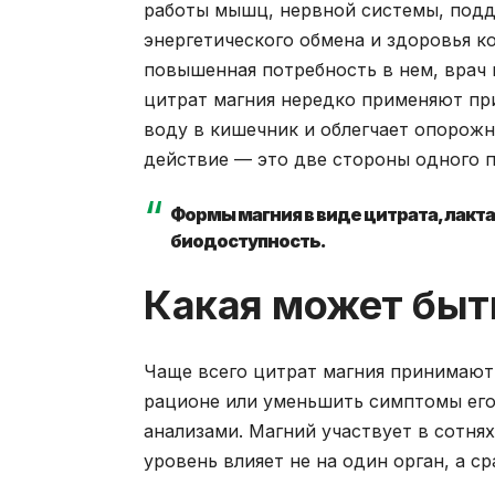
работы мышц, нервной системы, подде
энергетического обмена и здоровья ко
повышенная потребность в нем, врач 
цитрат магния нередко применяют при
воду в кишечник и облегчает опорожн
действие — это две стороны одного п
Формы магния в виде цитрата, лакта
биодоступность.
Какая может быт
Чаще всего цитрат магния принимают,
рационе или уменьшить симптомы его
анализами. Магний участвует в сотня
уровень влияет не на один орган, а с