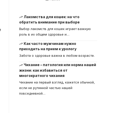
Лакомства для кошек: на что
обратить внимание при выборе
Выбор лакомств для кошек играет важную
е
роль в их общем здоровье и
…
Как часто мужчинам нужно
приходить на прием к урологу
Забота о здоровье важна в любом возрасте.
Чихание – патология или норма нашей
жизни: как избавиться от
многократного чихания
Чихание на первый взгляд, кажется обычной,
если не рутинной частью нашей
повседневной
…