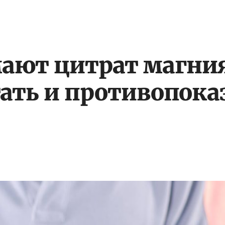
ают цитрат магния: 
тать и противопока