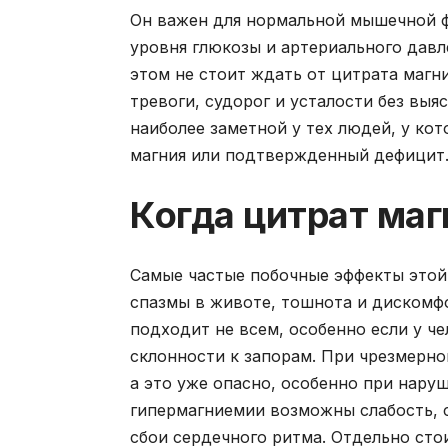
Он важен для нормальной мышечной ф
уровня глюкозы и артериального давл
этом не стоит ждать от цитрата магн
тревоги, судорог и усталости без вы
наиболее заметной у тех людей, у ко
магния или подтвержденный дефицит
Когда цитрат ма
Самые частые побочные эффекты этой
спазмы в животе, тошнота и дискомф
подходит не всем, особенно если у ч
склонности к запорам. При чрезмерно
а это уже опасно, особенно при нару
гипермагниемии возможны слабость, 
сбои сердечного ритма. Отдельно сто