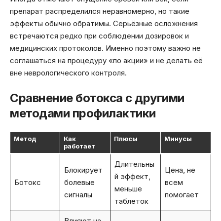
препарат распределился неравномерно, но такие
эффекты обычно обратимы. Серьёзные осложнения
встречаются редко при соблюдении дозировок и
медицинских протоколов. Именно поэтому важно не
соглашаться на процедуру «по акции» и не делать её
вне неврологического контроля.
Сравнение ботокса с другими
методами профилактики
Метод
Как
Плюсы
Минусы
работает
Длительны
Блокирует
Цена, не
й эффект,
Ботокс
болевые
всем
меньше
сигналы
помогает
таблеток
Влияют на