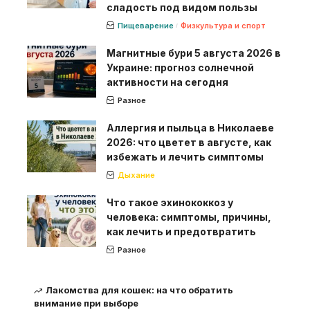
сладость под видом пользы
Пищеварение
Физкультура и спорт
Магнитные бури 5 августа 2026 в
Украине: прогноз солнечной
активности на сегодня
Разное
Аллергия и пыльца в Николаеве
2026: что цветет в августе, как
избежать и лечить симптомы
Дыхание
Что такое эхинококкоз у
человека: симптомы, причины,
как лечить и предотвратить
Разное
Лакомства для кошек: на что обратить
внимание при выборе