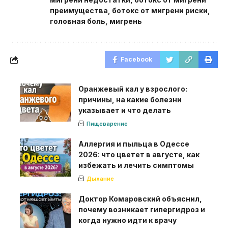
преимущества
,
ботокс от мигрени риски
,
головная боль
,
мигрень
Facebook
Оранжевый кал у взрослого:
причины, на какие болезни
указывает и что делать
Пищеварение
Аллергия и пыльца в Одессе
2026: что цветет в августе, как
избежать и лечить симптомы
Дыхание
Доктор Комаровский объяснил,
почему возникает гипергидроз и
когда нужно идти к врачу