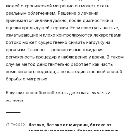
людей с хронической мигренью он может стать
реальным облегчением. Решение о лечении
принимается индивидуально, после диагностики и
оценки предыдущей терапии. Если приступы частые,
изматывающие и плохо контролируются лекарствами,
ботокс может существенно снизить нагрузку на
организм. Главное — реалистичные ожидания,
регулярность процедур и наблюдение у врача. В таком
случае метод действительно работает как часть
комплексного подхода, а не как единственный способ
борьбы с мигренью.
6 лучших способов избежать джетлага,
по мнению
экспертов.
ботокс
,
ботокс от мигрени
,
ботокс от
TAGGED:
мигрени недостатки
,
ботокс от мигрени