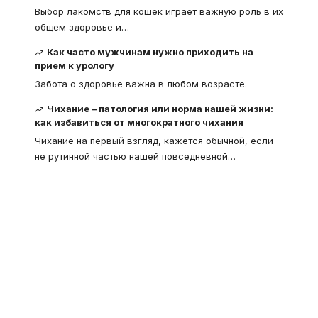
Выбор лакомств для кошек играет важную роль в их
общем здоровье и
…
Как часто мужчинам нужно приходить на
прием к урологу
Забота о здоровье важна в любом возрасте.
Чихание – патология или норма нашей жизни:
как избавиться от многократного чихания
Чихание на первый взгляд, кажется обычной, если
не рутинной частью нашей повседневной
…
Что такое
"Кардиомиопатия", и