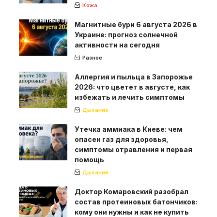
Кожа
Магнитные бури 6 августа 2026 в
Украине: прогноз солнечной
активности на сегодня
Разное
Аллергия и пыльца в Запорожье
2026: что цветет в августе, как
избежать и лечить симптомы
Дыхание
Утечка аммиака в Киеве: чем
опасен газ для здоровья,
симптомы отравления и первая
помощь
Дыхание
Доктор Комаровский разобрал
состав протеиновых батончиков:
кому они нужны и как не купить