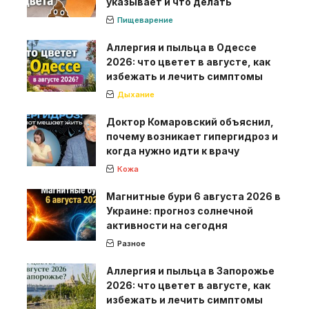
указывает и что делать
Пищеварение
Аллергия и пыльца в Одессе
2026: что цветет в августе, как
избежать и лечить симптомы
Дыхание
Доктор Комаровский объяснил,
почему возникает гипергидроз и
когда нужно идти к врачу
Кожа
Магнитные бури 6 августа 2026 в
Украине: прогноз солнечной
активности на сегодня
Разное
Аллергия и пыльца в Запорожье
2026: что цветет в августе, как
избежать и лечить симптомы