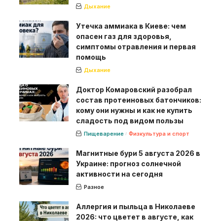
Дыхание
Утечка аммиака в Киеве: чем
опасен газ для здоровья,
симптомы отравления и первая
помощь
Дыхание
Доктор Комаровский разобрал
состав протеиновых батончиков:
кому они нужны и как не купить
сладость под видом пользы
Пищеварение
Физкультура и спорт
Магнитные бури 5 августа 2026 в
Украине: прогноз солнечной
активности на сегодня
Разное
Аллергия и пыльца в Николаеве
2026: что цветет в августе, как