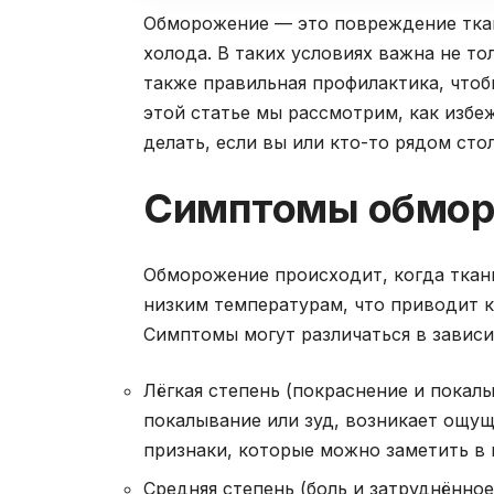
Обморожение — это повреждение тка
холода. В таких условиях важна не то
также правильная профилактика, чтоб
этой статье мы рассмотрим, как избе
делать, если вы или кто-то рядом сто
Симптомы обмор
Обморожение происходит, когда ткан
низким температурам, что приводит 
Симптомы могут различаться в зависи
Лёгкая степень (покраснение и покалы
покалывание или зуд, возникает ощущ
признаки, которые можно заметить в
Средняя степень (боль и затруднённо