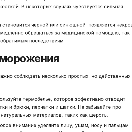
жесткой. В некоторых случаях чувствуется сильная
жа становится чёрной или синюшной, появляется некро
немедленно обращаться за медицинской помощью, так
еобратимым последствиям.
бморожения
ажно соблюдать несколько простых, но действенных
ользуйте термобельё, которое эффективно отводит
ртки и брюки, перчатки и шапки. Не забывайте про
натуральных материалов, таких как шерсть.
обое внимание уделяйте лицу, ушам, носу и пальцам