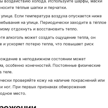
ны воздействию холода. Используйте шарфы, маски
 носите тёплые шапки и перчатки.
 улице. Если температура воздуха опускается ниже
ребывания на улице. Периодически заходите в тёплое
низму отдохнуть и восстановить тепло.
отя алкоголь может создать ощущение тепла, он
 и ускоряет потерю тепла, что повышает риск
ахождение в неподвижном состоянии может
а, особенно конечностей. Постоянные физические
 теле.
чески проверяйте кожу на наличие покраснений или
к и ног. При первых признаках обморожения
одное место.
орожении