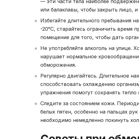
— эти части тела наиболее подверже
или балаклавы, чтобы закрыть лицо, и
Избегайте длительного пребывания на
-20°C, старайтесь ограничить время п
помещение для того, чтобы дать орга
Не употребляйте алкоголь на улице. Х
нарушает нормальное кровообращение
обморожения.
Регулярно двигайтесь. Длительное н
способствовать охлаждению организм
упражнения помогут сохранять тепло в
Следите за состоянием кожи. Периоди
белых пятен, особенно на пальцах ру
необходимо немедленно покинуть хол
Советы при обм