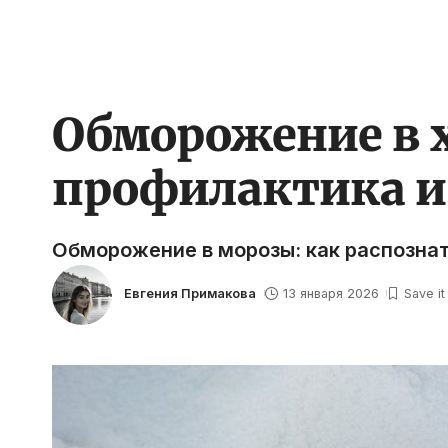
Обморожение в 
профилактика и
Обморожение в морозы: как распознат
Евгения Примакова
13 января 2026