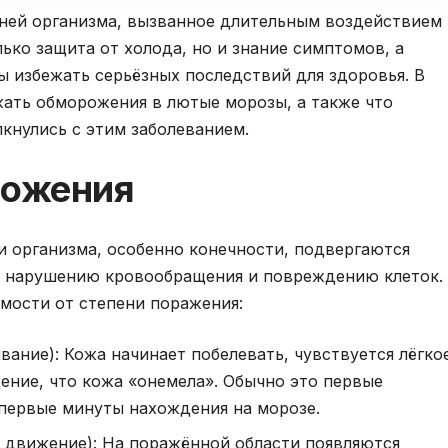
ней организма, вызванное длительным воздействием
лько защита от холода, но и знание симптомов, а
ы избежать серьёзных последствий для здоровья. В
жать обморожения в лютые морозы, а также что
лкнулись с этим заболеванием.
ожения
и организма, особенно конечности, подвергаются
к нарушению кровообращения и повреждению клеток.
мости от степени поражения:
вание): Кожа начинает побелевать, чувствуется лёгко
ение, что кожа «онемела». Обычно это первые
 первые минуты нахождения на морозе.
е движение): На поражённой области появляются