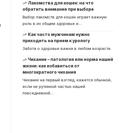
Лакомства для кошек: на что
обратить внимание при выборе
Выбор лакомств для кошек играет важную
роль в их общем здоровье и
…
з
Как часто мужчинам нужно
приходить на прием к урологу
Забота о здоровье важна в любом возрасте.
Чихание – патология или норма нашей
жизни: как избавиться от
многократного чихания
Чихание на первый взгляд, кажется обычной,
если не рутинной частью нашей
повседневной
…