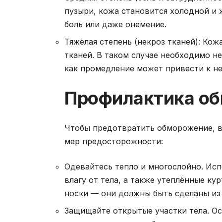
пузыри, кожа становится холодной и 
боль или даже онемение.
Тяжёлая степень (некроз тканей): Ко
тканей. В таком случае необходимо 
как промедление может привести к н
Профилактика о
Чтобы предотвратить обморожение, в
мер предосторожности:
Одевайтесь тепло и многослойно. Исп
влагу от тела, а также утеплённые ку
носки — они должны быть сделаны из 
Защищайте открытые участки тела. Ос