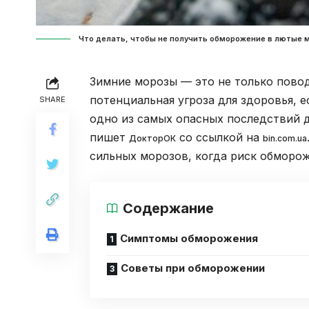
Что делать, чтобы не получить обморожение в лютые м
Зимние морозы — это не только повод
потенциальная угроза для здоровья,
SHARE
одно из самых опасных последствий д
пишет
со ссылкой на
ДокторОК
bin.com.ua
сильных морозов, когда риск обморож
Содержание
Симптомы обморожения
Советы при обморожении