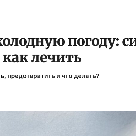
холодную погоду: 
 как лечить
ь, предотвратить и что делать?