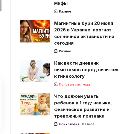
мифы
Разное
Магнитные бури 28 июля
2026 в Украине: прогноз
солнечной активности на
сегодня
Разное
Как вести дневник
симптомов перед визитом
к гинекологу
Половая система
Что должен уметь
ребенок в 1 год: навыки,
физическое развитие и
тревожные признаки
Психология
Разное