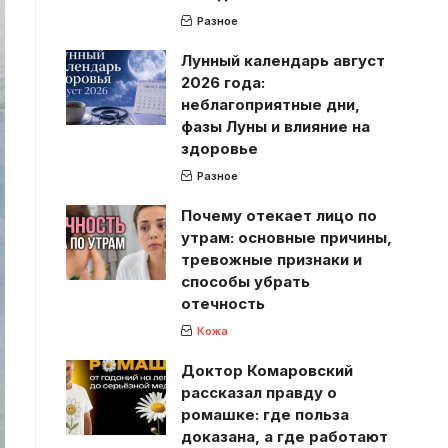
Разное
Лунный календарь август
2026 года:
неблагоприятные дни,
фазы Луны и влияние на
здоровье
Разное
Почему отекает лицо по
утрам: основные причины,
тревожные признаки и
способы убрать
отечность
Кожа
Доктор Комаровский
рассказал правду о
ромашке: где польза
доказана, а где работают