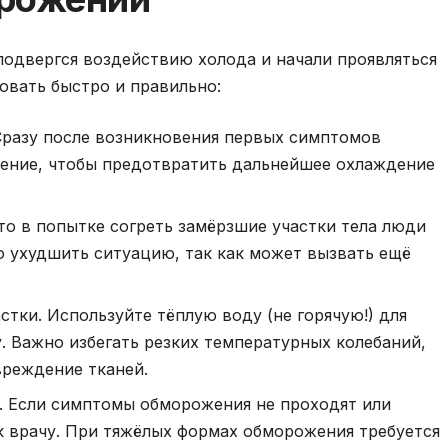
 подвергся воздействию холода и начали проявляться
овать быстро и правильно:
Сразу после возникновения первых симптомов
ение, чтобы предотвратить дальнейшее охлаждение
о в попытке согреть замёрзшие участки тела люди
о ухудшить ситуацию, так как может вызвать ещё
тки. Используйте тёплую воду (не горячую!) для
у. Важно избегать резких температурных колебаний,
вреждение тканей.
 Если симптомы обморожения не проходят или
к врачу. При тяжёлых формах обморожения требуется