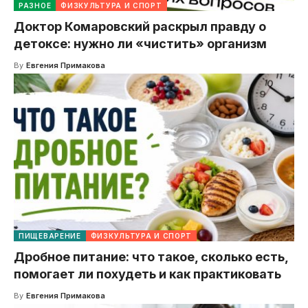
РАЗНОЕ
ФИЗКУЛЬТУРА И СПОРТ
Доктор Комаровский раскрыл правду о
детоксе: нужно ли «чистить» организм
By
Евгения Примакова
ПИЩЕВАРЕНИЕ
ФИЗКУЛЬТУРА И СПОРТ
Дробное питание: что такое, сколько есть,
помогает ли похудеть и как практиковать
By
Евгения Примакова