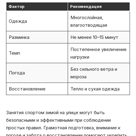
Фактор
Рекомендация
Многослойная,
Одежда
влагоотводящая
Разминка
Не менее 10–15 минут
Постепенное увеличение
Темп
нагрузки
Без сильного ветра и
Погода
мороза
Восстановление
Тепло и сухая одежда
Занятия спортом зимой на улице могут быть
безопасными и эффективными при соблюдении
простых правил. Грамотная подготовка, внимание к
погоде и забота о восстановлении помогают укрепить