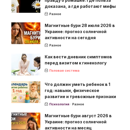
правду о ромашке: где польза
доказана, а где работают мифы
Разное
Магнитные бури 28 июля 2026 в
Украине: прогноз солнечной
активности на сегодня
Разное
Как вести дневник симптомов
перед визитом к гинекологу
Половая система
Что должен уметь ребенок в 1
год: навыки, физическое
развитие и тревожные признаки
Психология
Разное
Магнитные бури август 2026 в
Украине: прогноз солнечной
активности на месяц