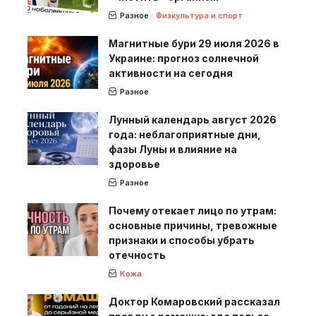
Разное
Физкультура и спорт
Магнитные бури 29 июля 2026 в
Украине: прогноз солнечной
активности на сегодня
Разное
Лунный календарь август 2026
года: неблагоприятные дни,
фазы Луны и влияние на
здоровье
Разное
Почему отекает лицо по утрам:
основные причины, тревожные
признаки и способы убрать
отечность
Кожа
Доктор Комаровский рассказал