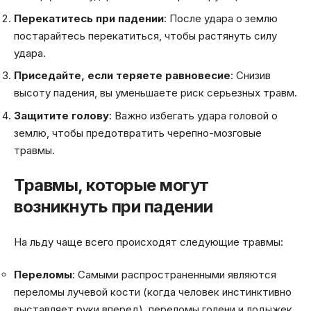
Перекатитесь при падении
: После удара о землю
постарайтесь перекатиться, чтобы растянуть силу
удара.
Приседайте, если теряете равновесие
: Снизив
высоту падения, вы уменьшаете риск серьезных травм.
Защитите голову
: Важно избегать удара головой о
землю, чтобы предотвратить черепно-мозговые
травмы.
Травмы, которые могут
возникнуть при падении
На льду чаще всего происходят следующие травмы:
Переломы
: Самыми распространенными являются
переломы лучевой кости (когда человек инстинктивно
выставляет руки вперед), переломы голени и лодыжек,