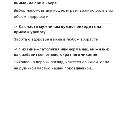
внимание при выборе
Выбор лакомств для кошек играет важную роль в их
общем здоровье и
…
Как часто мужчинам нужно приходить на
прием к урологу
Забота о здоровье важна в любом возрасте.
Чихание – патология или норма нашей жизни:
как избавиться от многократного чихания
Чихание на первый взгляд, кажется обычной, если
не рутинной частью нашей повседневной
…
Что такое
"Кардиомиопатия", и