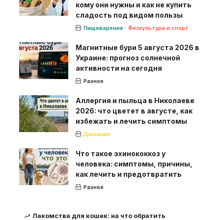
кому они нужны и как не купить
сладость под видом пользы
Пищеварение
Физкультура и спорт
Магнитные бури 5 августа 2026 в
Украине: прогноз солнечной
активности на сегодня
Разное
Аллергия и пыльца в Николаеве
2026: что цветет в августе, как
избежать и лечить симптомы
Дыхание
Что такое эхинококкоз у
человека: симптомы, причины,
как лечить и предотвратить
Разное
Лакомства для кошек: на что обратить