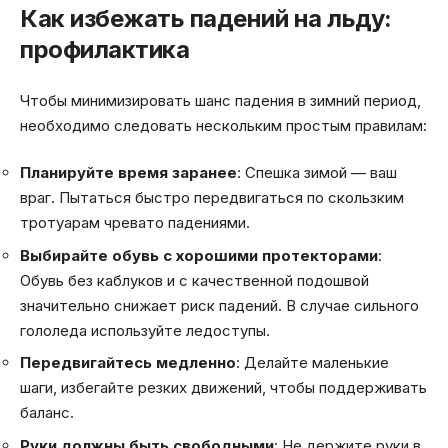
Как избежать падений на льду:
профилактика
Чтобы минимизировать шанс падения в зимний период,
необходимо следовать нескольким простым правилам:
Планируйте время заранее
: Спешка зимой — ваш
враг. Пытаться быстро передвигаться по скользким
тротуарам чревато падениями.
Выбирайте обувь с хорошими протекторами
:
Обувь без каблуков и с качественной подошвой
значительно снижает риск падений. В случае сильного
гололеда используйте ледоступы.
Передвигайтесь медленно
: Делайте маленькие
шаги, избегайте резких движений, чтобы поддерживать
баланс.
Руки должны быть свободными
: Не держите руки в