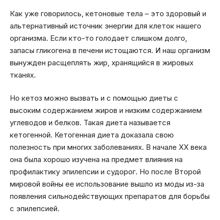
Как уже говорилось, кетоновые тела – это здоровый и
альтернативный источник энергии для клеток нашего
организма. Если кто-то голодает слишком долго,
запасы гликогена в печени истощаются. И наш организм
вынужден расщеплять жир, хранящийся в жировых
тканях.
Но кетоз можно вызвать и с помощью диеты с
высоким содержанием жиров и низким содержанием
углеводов и белков. Такая диета называется
кетогенной. Кетогенная диета доказала свою
полезность при многих заболеваниях. В начале XX века
она была хорошо изучена на предмет влияния на
профилактику эпилепсии и судорог. Но после Второй
мировой войны ее использование вышло из моды из-за
появления сильнодействующих препаратов для борьбы
с эпилепсией.