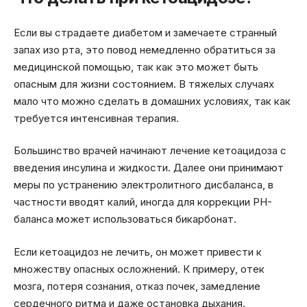
Если вы страдаете диабетом и замечаете странный
запах изо рта, это повод немедленно обратиться за
медицинской помощью, так как это может быть
опасным для жизни состоянием. В тяжелых случаях
мало что можно сделать в домашних условиях, так как
требуется интенсивная терапия.
Большинство врачей начинают лечение кетоацидоза с
введения инсулина и жидкости. Далее они принимают
меры по устранению электролитного дисбаланса, в
частности вводят калий, иногда для коррекции PH-
баланса может использоваться бикарбонат.
Если кетоацидоз не лечить, он может привести к
множеству опасных осложнений. К примеру, отек
мозга, потеря сознания, отказ почек, замедление
сердечного ритма и даже остановка дыхания.