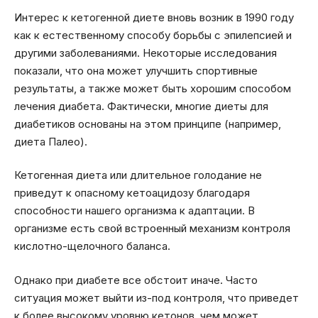
Интерес к кетогенной диете вновь возник в 1990 году
как к естественному способу борьбы с эпилепсией и
другими заболеваниями. Некоторые исследования
показали, что она может улучшить спортивные
результаты, а также может быть хорошим способом
лечения диабета. Фактически, многие диеты для
диабетиков основаны на этом принципе (например,
диета Палео).
Кетогенная диета или длительное голодание не
приведут к опасному кетоацидозу благодаря
способности нашего организма к адаптации. В
организме есть свой встроенный механизм контроля
кислотно-щелочного баланса.
Однако при диабете все обстоит иначе. Часто
ситуация может выйти из-под контроля, что приведет
к более высокому уровню кетонов, чем может