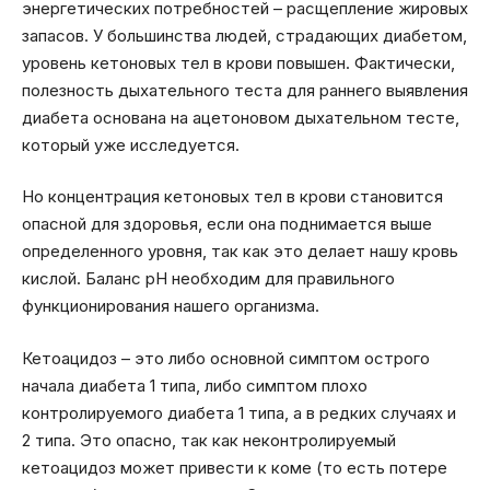
энергетических потребностей – расщепление жировых
запасов. У большинства людей, страдающих диабетом,
уровень кетоновых тел в крови повышен. Фактически,
полезность дыхательного теста для раннего выявления
диабета основана на ацетоновом дыхательном тесте,
который уже исследуется.
Но концентрация кетоновых тел в крови становится
опасной для здоровья, если она поднимается выше
определенного уровня, так как это делает нашу кровь
кислой. Баланс рН необходим для правильного
функционирования нашего организма.
Кетоацидоз – это либо основной симптом острого
начала диабета 1 типа, либо симптом плохо
контролируемого диабета 1 типа, а в редких случаях и
2 типа. Это опасно, так как неконтролируемый
кетоацидоз может привести к коме (то есть потере