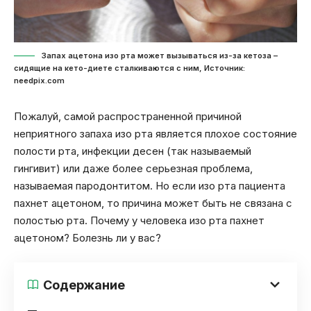
Запах ацетона изо рта может вызываться из-за кетоза –
сидящие на кето-диете сталкиваются с ним, Источник:
needpix.com
Пожалуй, самой распространенной причиной
неприятного запаха изо рта является плохое состояние
полости рта, инфекции десен (так называемый
гингивит) или даже более серьезная проблема,
называемая пародонтитом. Но если изо рта пациента
пахнет ацетоном, то причина может быть не связана с
полостью рта. Почему у человека изо рта пахнет
ацетоном? Болезнь ли у вас?
Содержание