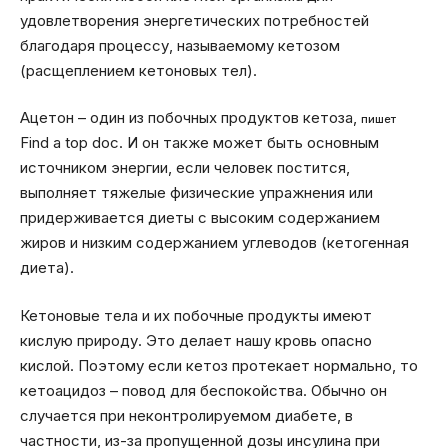
удовлетворения энергетических потребностей
благодаря процессу, называемому кетозом
(расщеплением кетоновых тел).
Ацетон – один из побочных продуктов кетоза,
пишет
Find a top doc. И он также может быть основным
источником энергии, если человек постится,
выполняет тяжелые физические упражнения или
придерживается диеты с высоким содержанием
жиров и низким содержанием углеводов (кетогенная
диета).
Кетоновые тела и их побочные продукты имеют
кислую природу. Это делает нашу кровь опасно
кислой. Поэтому если кетоз протекает нормально, то
кетоацидоз – повод для беспокойства. Обычно он
случается при неконтролируемом диабете, в
частности, из-за пропущенной дозы инсулина при