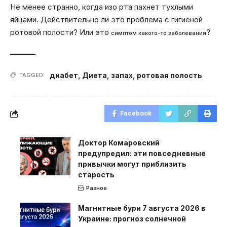
Не менее странно, когда изо рта пахнет тухлыми
яйцами. Действительно ли это проблема с гигиеной
ротовой полости? Или это
?
симптом какого-то заболевания
диабет
,
Диета
,
запах
,
ротовая полость
TAGGED:
Facebook
Доктор Комаровский
предупредил: эти повседневные
привычки могут приблизить
старость
Разное
Магнитные бури 7 августа 2026 в
Украине: прогноз солнечной