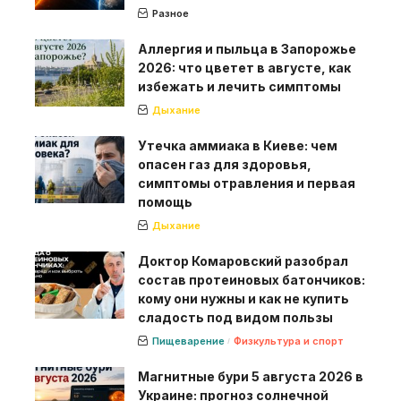
Разное
Аллергия и пыльца в Запорожье
2026: что цветет в августе, как
избежать и лечить симптомы
Дыхание
Утечка аммиака в Киеве: чем
опасен газ для здоровья,
симптомы отравления и первая
помощь
Дыхание
Доктор Комаровский разобрал
состав протеиновых батончиков:
кому они нужны и как не купить
сладость под видом пользы
Пищеварение
Физкультура и спорт
Магнитные бури 5 августа 2026 в
Украине: прогноз солнечной