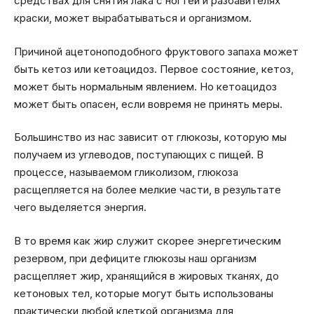
средствах для снятия лака с ногтей и разбавителях
краски, может вырабатываться и организмом.
Причиной ацетоноподобного фруктового запаха может
быть кетоз или кетоацидоз. Первое состояние, кетоз,
может быть нормальным явлением. Но кетоацидоз
может быть опасен, если вовремя не принять меры.
Большинство из нас зависит от глюкозы, которую мы
получаем из углеводов, поступающих с пищей. В
процессе, называемом гликолизом, глюкоза
расщепляется на более мелкие части, в результате
чего выделяется энергия.
В то время как жир служит скорее энергетическим
резервом, при дефиците глюкозы наш организм
расщепляет жир, хранящийся в жировых тканях, до
кетоновых тел, которые могут быть использованы
практически любой клеткой организма для