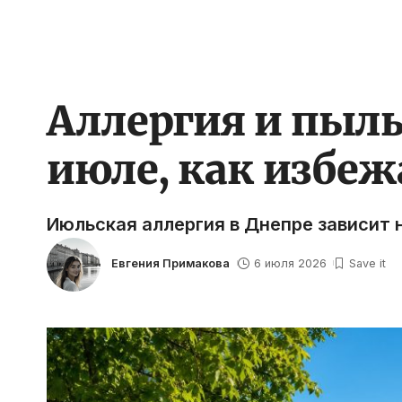
Аллергия и пыльц
июле, как избеж
Июльская аллергия в Днепре зависит не
Евгения Примакова
6 июля 2026