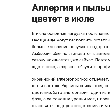
Аллергия и пыльц
цветет в июле
В июле основная нагрузка постепенно
месяца еще могут беспокоить остаточ
большее значение получают подорожни
Амброзия обычно становится главным 
сезону начинается уже сейчас. Поэто
ждать пика, а заранее обсудить профи
Украинский аллергопрогноз отмечает,
юге и востоке Украины снижаются, по
цветение. Зато альтернария, один из
фазу, а ее фоновые уровни могут пре
становятся подорожник, крапива и м