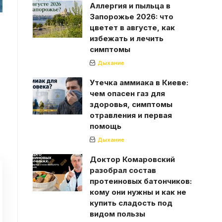
Аллергия и пыльца в
Запорожье 2026: что
цветет в августе, как
избежать и лечить
симптомы
Дыхание
Утечка аммиака в Киеве:
чем опасен газ для
здоровья, симптомы
отравления и первая
помощь
Дыхание
Доктор Комаровский
разобрал состав
протеиновых батончиков:
кому они нужны и как не
купить сладость под
видом пользы