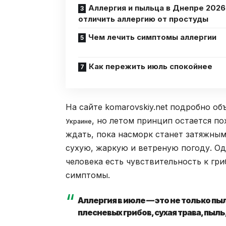
Аллергия и пыльца в Днепре 2026:
отличить аллергию от простуды
Чем лечить симптомы аллергии
Как пережить июль спокойнее
На сайте komarovskiy.net подробно об
, но летом принцип остается п
Украине
ждать, пока насморк станет затяжным
сухую, жаркую и ветреную погоду. Одн
человека есть чувствительность к гр
симптомы.
Аллергия в июле — это не только п
плесневых грибов, сухая трава, пыль