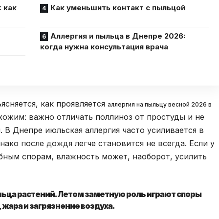
 как
Как уменьшить контакт с пыльцой
Аллергия и пыльца в Днепре 2026:
когда нужна консультация врача
ъясняется, как проявляется
аллергия на пыльцу весной 2026 в
охожим: важно отличать поллиноз от простуды и не
. В Днепре июльская аллергия часто усиливается в
ако после дождя легче становится не всегда. Если у
ибным спорам, влажность может, наоборот, усилить
ыльца растений. Летом заметную роль играют споры
, жара и загрязнение воздуха.