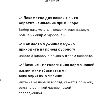
Разное
Лакомства для кошек: на что
обратить внимание при выборе
Выбор лакомств для кошек играет важную
роль в их общем здоровье и
…
Как часто мужчинам нужно
приходить на прием к урологу
Забота о здоровье важна в любом возрасте.
Чихание – патология или норма нашей
жизни: как избавиться от
многократного чихания
а
Чихание на первый взгляд, кажется обычной,
если не рутинной частью нашей
повседневной
…