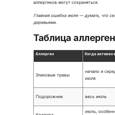
аллергиков могут сохраняться.
Главная ошибка июля — думать, что се
деревьями.
Таблица аллерген
Аллерген
Когда активен 
начало и сере
Злаковые травы
июля
Подорожник
весь июль
июль, особен
Крапива