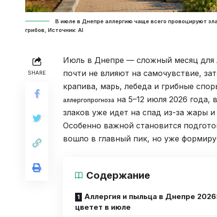
В июле в Днепре аллергию чаще всего провоцируют зла
грибов, Источник: Al
Июль в Днепре — сложный месяц для л
почти не влияют на самочувствие, за
SHARE
крапива, марь, лебеда и грибные спо
на 5–12 июля 2026 года,
аллергопрогноза
злаков уже идет на спад из-за жары и
Особенно важной становится подготов
вошло в главный пик, но уже формир
Содержание
Аллергия и пыльца в Днепре 2026:
цветет в июле