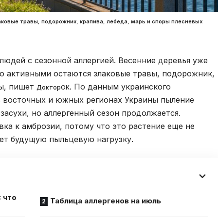
ковые травы, подорожник, крапива, лебеда, марь и споры плесневых
юдей с сезонной аллергией. Весенние деревья уже
то активными остаются злаковые травы, подорожник,
ры, пишет
. По данным украинского
ДокторОК
 в восточных и южных регионах Украины пыление
 засухи, но аллергенный сезон продолжается.
ка к амброзии, потому что это растение еще не
ует будущую пыльцевую нагрузку.
 что
Таблица аллергенов на июль