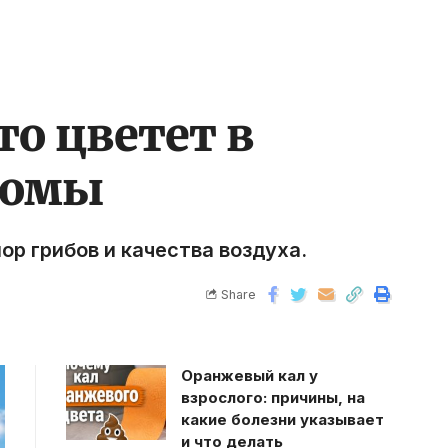
то цветет в
томы
ор грибов и качества воздуха.
Share
Оранжевый кал у
взрослого: причины, на
какие болезни указывает
и что делать