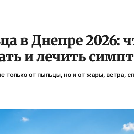
а в Днепре 2026: ч
ать и лечить симп
 только от пыльцы, но и от жары, ветра, сп