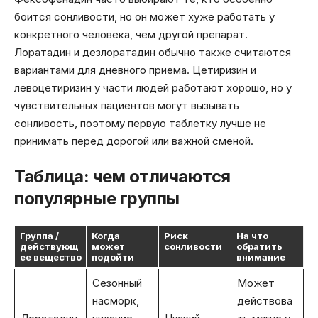
боится сонливости, но он может хуже работать у
конкретного человека, чем другой препарат.
Лоратадин и дезлоратадин обычно также считаются
вариантами для дневного приема. Цетиризин и
левоцетиризин у части людей работают хорошо, но у
чувствительных пациентов могут вызывать
сонливость, поэтому первую таблетку лучше не
принимать перед дорогой или важной сменой.
Таблица: чем отличаются
популярные группы
Группа /
Когда
Риск
На что
действующ
может
сонливости
обратить
ее вещество
подойти
внимание
Сезонный
Может
насморк,
действова