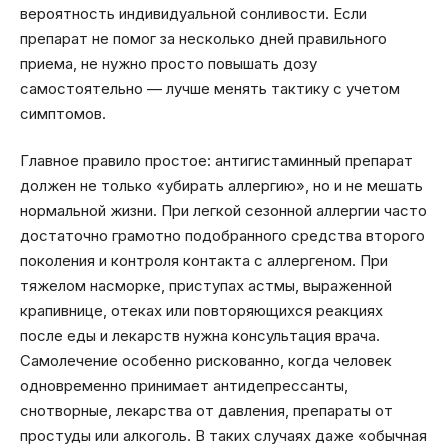
вероятность индивидуальной сонливости. Если
препарат не помог за несколько дней правильного
приема, не нужно просто повышать дозу
самостоятельно — лучше менять тактику с учетом
симптомов.
Главное правило простое: антигистаминный препарат
должен не только «убирать аллергию», но и не мешать
нормальной жизни. При легкой сезонной аллергии часто
достаточно грамотно подобранного средства второго
поколения и контроля контакта с аллергеном. При
тяжелом насморке, приступах астмы, выраженной
крапивнице, отеках или повторяющихся реакциях
после еды и лекарств нужна консультация врача.
Самолечение особенно рискованно, когда человек
одновременно принимает антидепрессанты,
снотворные, лекарства от давления, препараты от
простуды или алкоголь. В таких случаях даже «обычная