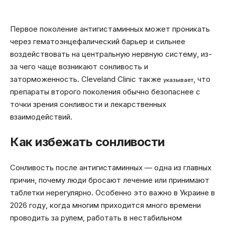
Первое поколение антигистаминных может проникать
через гематоэнцефалический барьер и сильнее
воздействовать на центральную нервную систему, из-
за чего чаще возникают сонливость и
заторможенность. Cleveland Clinic также
, что
указывает
препараты второго поколения обычно безопаснее с
точки зрения сонливости и лекарственных
взаимодействий.
Как избежать сонливости
Сонливость после антигистаминных — одна из главных
причин, почему люди бросают лечение или принимают
таблетки нерегулярно. Особенно это важно в Украине в
2026 году, когда многим приходится много времени
проводить за рулем, работать в нестабильном