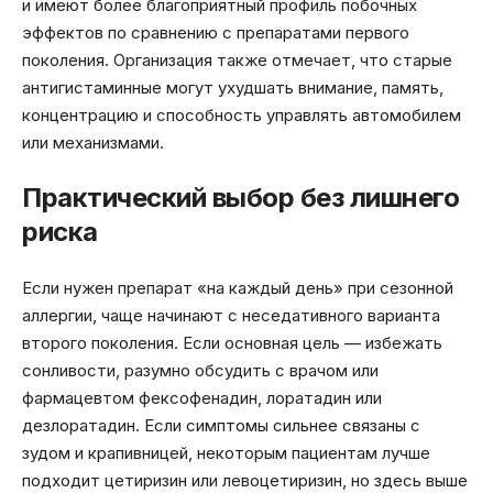
и имеют более благоприятный профиль побочных
эффектов по сравнению с препаратами первого
поколения. Организация также отмечает, что старые
антигистаминные могут ухудшать внимание, память,
концентрацию и способность управлять автомобилем
или механизмами.
Практический выбор без лишнего
риска
Если нужен препарат «на каждый день» при сезонной
аллергии, чаще начинают с неседативного варианта
второго поколения. Если основная цель — избежать
сонливости, разумно обсудить с врачом или
фармацевтом фексофенадин, лоратадин или
дезлоратадин. Если симптомы сильнее связаны с
зудом и крапивницей, некоторым пациентам лучше
подходит цетиризин или левоцетиризин, но здесь выше