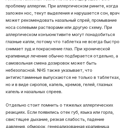
проблему аллергии. При аллергическом рините, когда
заложен нос, текут выделения и нарушается сон, врач
может рекомендовать назальный спрей, промывание
носа солевыми растворами или другую схему. При
аллергическом конъюнктивите могут понадобиться
глазные капли, потому что таблетка не всегда быстро
снимает зуд и покраснение глаз. При хронической
крапивнице лечение обычно подбирается отдельно, а
самовольная смена дозировок может быть
небезопасной. NHS также указывает, что
антигистаминные выпускаются не только в таблетках,
но и в виде сиропов, капель, кремов, гелей, глазных
капель и назальных спреев.
Отдельно стоит помнить о тяжелых аллергических
реакциях. Если появились отек губ, языка или горла,
свистящее дыхание, резкая слабость, падение
давления, обморок, генерализованная крапивница