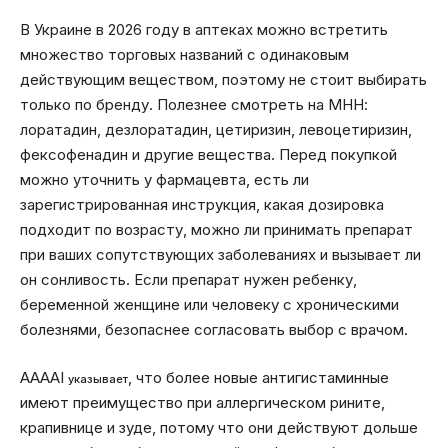
В Украине в 2026 году в аптеках можно встретить
множество торговых названий с одинаковым
действующим веществом, поэтому не стоит выбирать
только по бренду. Полезнее смотреть на МНН:
лоратадин, дезлоратадин, цетиризин, левоцетиризин,
фексофенадин и другие вещества. Перед покупкой
можно уточнить у фармацевта, есть ли
зарегистрированная инструкция, какая дозировка
подходит по возрасту, можно ли принимать препарат
при ваших сопутствующих заболеваниях и вызывает ли
он сонливость. Если препарат нужен ребенку,
беременной женщине или человеку с хроническими
болезнями, безопаснее согласовать выбор с врачом.
AAAAI
, что более новые антигистаминные
указывает
имеют преимущество при аллергическом рините,
крапивнице и зуде, потому что они действуют дольше