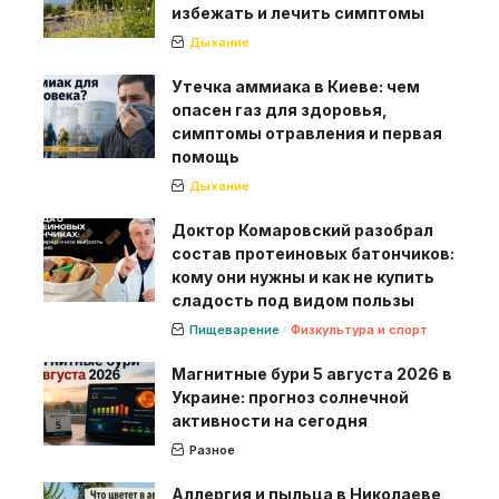
избежать и лечить симптомы
Дыхание
Утечка аммиака в Киеве: чем
опасен газ для здоровья,
симптомы отравления и первая
помощь
Дыхание
Доктор Комаровский разобрал
состав протеиновых батончиков:
кому они нужны и как не купить
сладость под видом пользы
Пищеварение
Физкультура и спорт
Магнитные бури 5 августа 2026 в
Украине: прогноз солнечной
активности на сегодня
Разное
Аллергия и пыльца в Николаеве