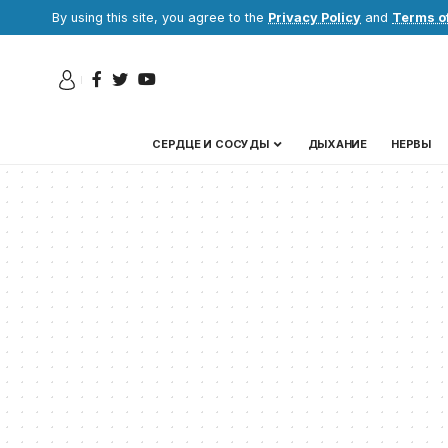
By using this site, you agree to the
Privacy Policy
and
Terms o
СЕРДЦЕ И СОСУДЫ
ДЫХАНИЕ
НЕРВЫ