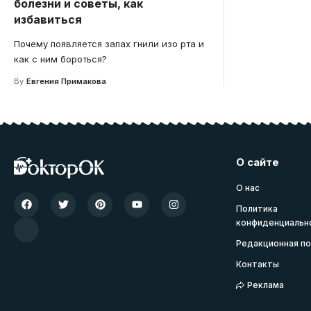
болезни и советы, как
избавиться
Почему появляется запах гнили изо рта и
как с ним бороться?
By
Евгения Примакова
О сайте
О нас
Политика
конфиденциальн
Редакционная по
Контакты
Реклама