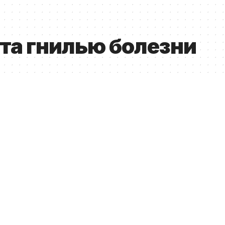
рта гнилью болезни