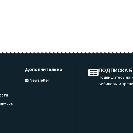
Дополнительно
ПОДПИСКА Б
Подпишитесь на 
Newsletter
вебинары и трени
ости
литика