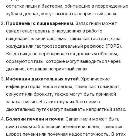
остатки пищи и бактерии, обитающие в поврежденных
зубах и деснах, могут вызывать неприятный запах.
Проблемы с пищеварением
. Запах гнили может
свидетельствовать о нарушениях в работе
пищеварительной системы, таких как гастрит, язва
желудка или гастроэзофагеальный рефлюкс (ГЭРБ).
Когда пища не переваривается должным образом,
образуются газы, которые могут выводиться через
дыхание, создавая неприятный запах.
Инфекции дыхательных путей
. Хронические
инфекции горла, носа и легких, такие как тонзиллит,
синусит или бронхит, также могут быть причиной
запаха гнилью. В таких случаях бактерии в
дыхательных путях могут вызывать неприятный запах.
Болезни печени и почек
. Запах гнили может быть
симптомом заболеваний печени или почек, таких как
цирроз печени или почечная недостаточность. В этих