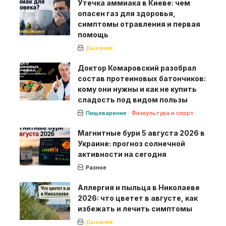
Утечка аммиака в Киеве: чем
опасен газ для здоровья,
симптомы отравления и первая
помощь
Дыхание
Доктор Комаровский разобрал
состав протеиновых батончиков:
кому они нужны и как не купить
сладость под видом пользы
Пищеварение
Физкультура и спорт
Магнитные бури 5 августа 2026 в
Украине: прогноз солнечной
активности на сегодня
Разное
Аллергия и пыльца в Николаеве
2026: что цветет в августе, как
избежать и лечить симптомы
Дыхание