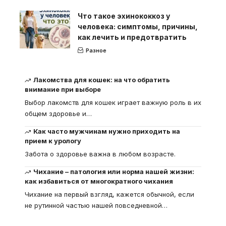
Что такое эхинококкоз у
человека: симптомы, причины,
как лечить и предотвратить
Разное
Лакомства для кошек: на что обратить
внимание при выборе
Выбор лакомств для кошек играет важную роль в их
общем здоровье и
…
Как часто мужчинам нужно приходить на
прием к урологу
Забота о здоровье важна в любом возрасте.
Чихание – патология или норма нашей жизни:
как избавиться от многократного чихания
Чихание на первый взгляд, кажется обычной, если
не рутинной частью нашей повседневной
…