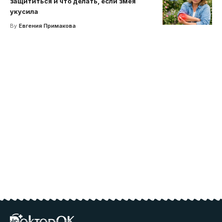
защититься и что делать, если змея
укусила
By
Евгения Примакова