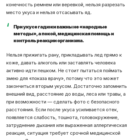
конечность ремнем или веревкой, нельзя разрезать
место укуса и нельзя отсасывать яд.
При укусе гадюки важны не «народные
методы», а покой, медицинская помощь и
контроль реакции организма.
Нельзя прижигать рану, прикладывать лед прямо к
коже, давать алкоголь или заставлять человека
активно идти пешком. Не стоит пытаться поймать
змею для «показа врачу», потому что это может
закончиться вторым укусом. Достаточно запомнить
внешний вид, расстояние до воды, леса или травы, а
при возможности — сделать фото с безопасного
расстояния. Если после укуса усиливается отек,
появляется слабость, тошнота, головокружение,
затруднение дыхания или выраженная аллергическая
реакция, ситуация требует срочной медицинской