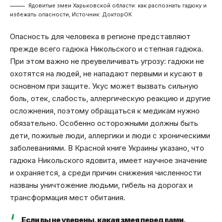
Ядовитые змеи Харьковской области: как распознать гадюку и
избежать опасности, Источник: ДокторОК
Опасность для человека в регионе представляют
прежде всего гадюка Никольского и степная гадюка.
При этом важно не преувеличивать угрозу: гадюки не
охотятся на людей, не нападают первыми и кусают в
основном при защите. Укус может вызвать сильную
боль, отек, слабость, аллергическую реакцию и другие
осложнения, поэтому обращаться к медикам нужно
обязательно. Особенно осторожными должны быть
дети, пожилые люди, аллергики и люди с хроническими
заболеваниями. В Красной книге Украины указано, что
гадюка Никольского ядовита, имеет научное значение
и охраняется, а среди причин снижения численности
названы уничтожение людьми, гибель на дорогах и
трансформация мест обитания.
Если вы не уверены, какая змея перед вами,