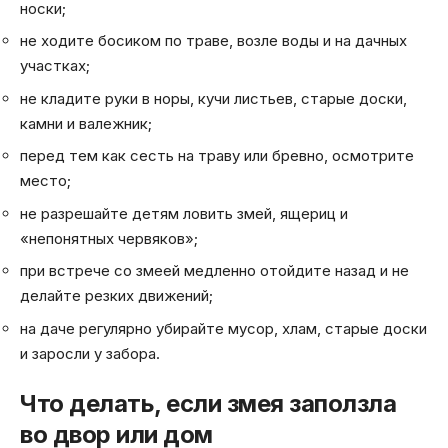
носки;
не ходите босиком по траве, возле воды и на дачных
участках;
не кладите руки в норы, кучи листьев, старые доски,
камни и валежник;
перед тем как сесть на траву или бревно, осмотрите
место;
не разрешайте детям ловить змей, ящериц и
«непонятных червяков»;
при встрече со змеей медленно отойдите назад и не
делайте резких движений;
на даче регулярно убирайте мусор, хлам, старые доски
и заросли у забора.
Что делать, если змея заползла
во двор или дом