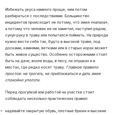
Избежать укуса намного проще, чем потом
разбираться с последствиями. Большинство
инцидентов происходит не потому, что змея «напала»,
а потому что человек ее не заметил, наступил рядом,
сунул руку в траву или попытался поймать. На природе
нужно вести себя так, будто в высокой траве, под
досками, камнями, ветками или в старых норах может
быть живое существо. Особенно осторожными стоит
быть на даче, возле воды, в лесу, на опушках и в
местах, где редко косят траву.
Главное правило
простое: не трогать, не приближаться и дать змее
спокойно уползти.
Перед прогулкой или работой на участке стоит
соблюдать несколько практических правил:
надевайте закрытую обувь, плотные брюки и высокие