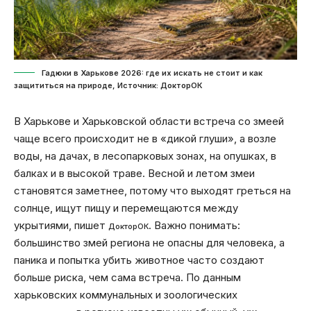
Гадюки в Харькове 2026: где их искать не стоит и как
защититься на природе, Источник: ДокторОК
В Харькове и Харьковской области встреча со змеей
чаще всего происходит не в «дикой глуши», а возле
воды, на дачах, в лесопарковых зонах, на опушках, в
балках и в высокой траве. Весной и летом змеи
становятся заметнее, потому что выходят греться на
солнце, ищут пищу и перемещаются между
укрытиями, пишет
. Важно понимать:
ДокторОК
большинство змей региона не опасны для человека, а
паника и попытка убить животное часто создают
больше риска, чем сама встреча. По данным
харьковских коммунальных и зоологических