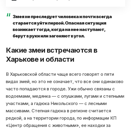
Змея не преследует человека и почти всегда
старается уйти первой. Опасная ситуация
возникает тогда, когда на нее наступают,
берут в руки или загоняют в угол.
Какие змеи встречаются в
Харькове и области
В Харьковской области чаще всего говорят о пяти
видах змей, но это не означает, что все они одинаково
часто попадаются в городе. Ужи обычно связаны с
водоемами, медянка — с опушками, лугами и степными
участками, а гадюка Никольского — с лесными
массивами. Степная гадюка в регионе считается
редкой, а на территории города, по информации КП
«Центр обращения с животными», ее находки за