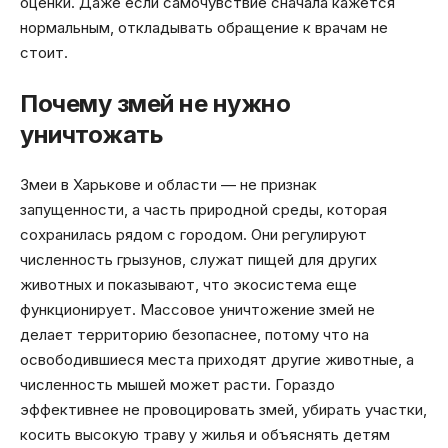
оценки. Даже если самочувствие сначала кажется
нормальным, откладывать обращение к врачам не
стоит.
Почему змей не нужно
уничтожать
Змеи в Харькове и области — не признак
запущенности, а часть природной среды, которая
сохранилась рядом с городом. Они регулируют
численность грызунов, служат пищей для других
животных и показывают, что экосистема еще
функционирует. Массовое уничтожение змей не
делает территорию безопаснее, потому что на
освободившиеся места приходят другие животные, а
численность мышей может расти. Гораздо
эффективнее не провоцировать змей, убирать участки,
косить высокую траву у жилья и объяснять детям