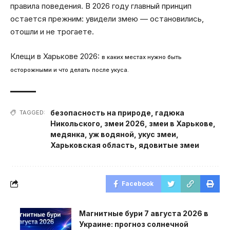
правила поведения. В 2026 году главный принцип
остается прежним: увидели змею — остановились,
отошли и не трогаете.
Клещи в Харькове 2026:
в каких местах нужно быть
осторожными и что делать после укуса.
безопасность на природе
,
гадюка
TAGGED:
Никольского
,
змеи 2026
,
змеи в Харькове
,
медянка
,
уж водяной
,
укус змеи
,
Харьковская область
,
ядовитые змеи
Facebook
Магнитные бури 7 августа 2026 в
Украине: прогноз солнечной