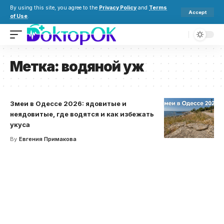
By using this site, you agree to the
Privacy Policy
and
Terms
Accept
of Use
.
Метка:
водяной уж
Змеи в Одессе 2026: ядовитые и
неядовитые, где водятся и как избежать
укуса
By
Евгения Примакова