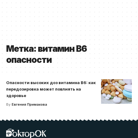
Метка:
витамин B6
опасности
Опасности высоких доз витамина B6: как
передозировка может повлиять на
здоровье
By
Евгения Примакова