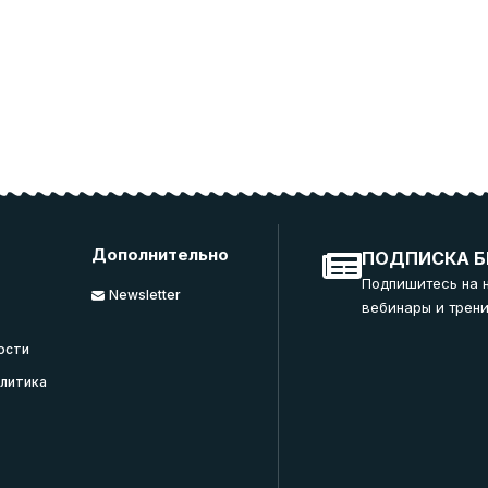
Дополнительно
ПОДПИСКА Б
Подпишитесь на 
Newsletter
вебинары и трени
ости
литика