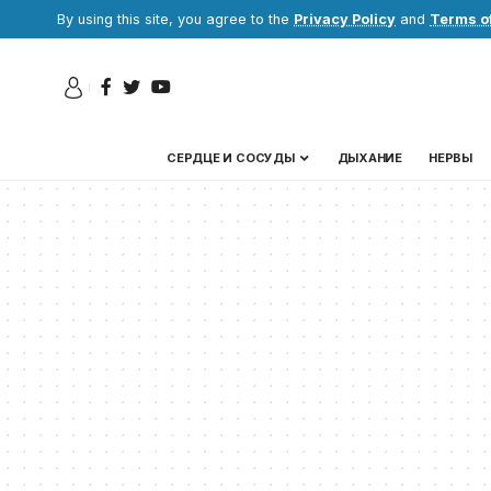
By using this site, you agree to the
Privacy Policy
and
Terms o
СЕРДЦЕ И СОСУДЫ
ДЫХАНИЕ
НЕРВЫ