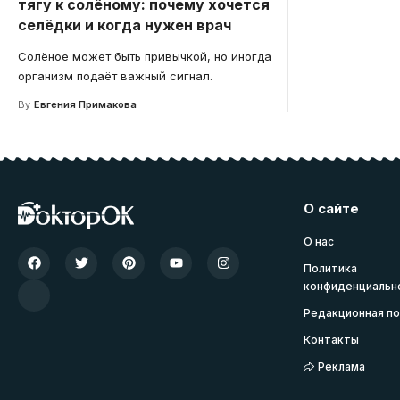
тягу к солёному: почему хочется
селёдки и когда нужен врач
Солёное может быть привычкой, но иногда
организм подаёт важный сигнал.
By
Евгения Примакова
О сайте
О нас
Политика
конфиденциальн
Редакционная по
Контакты
Реклама