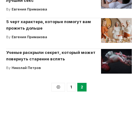
лучший секс
By
Евгения Примакова
5 черт характера, которые помогут вам
прожить дольше
By
Евгения Примакова
Ученые раскрыли секрет, который может
повернуть старение вспять
By
Николай Петров
1
2