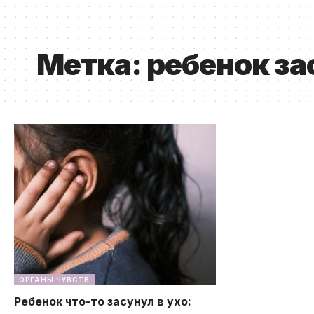
Метка:
ребенок за
ОРГАНЫ ЧУВСТВ
Ребенок что-то засунул в ухо: