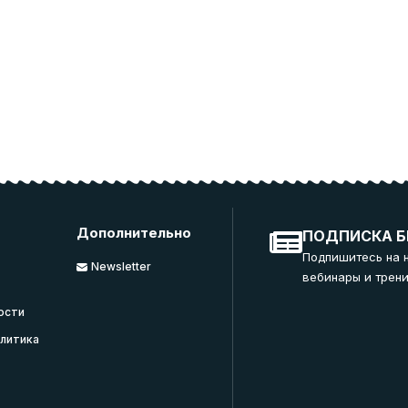
Дополнительно
ПОДПИСКА Б
Подпишитесь на 
Newsletter
вебинары и трени
ости
литика