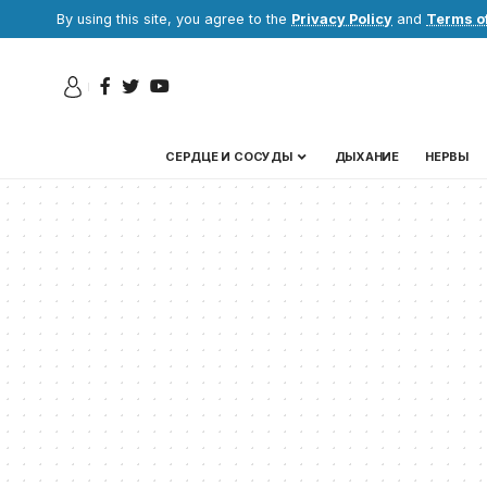
By using this site, you agree to the
Privacy Policy
and
Terms o
СЕРДЦЕ И СОСУДЫ
ДЫХАНИЕ
НЕРВЫ