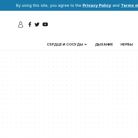
By using this site, you agree to the
Privacy Policy
and
Terms o
СЕРДЦЕ И СОСУДЫ
ДЫХАНИЕ
НЕРВЫ