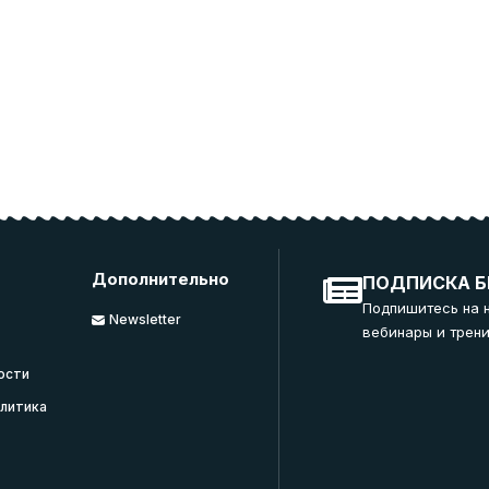
Дополнительно
ПОДПИСКА Б
Подпишитесь на 
Newsletter
вебинары и трени
ости
литика