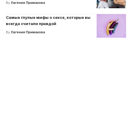
By
Евгения Примакова
Самые глупые мифы о сексе, которые вы
всегда считали правдой
By
Евгения Примакова