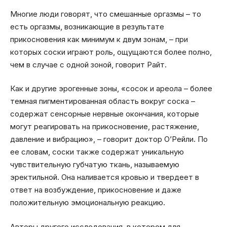
Многие люди говорят, что смешанные оргазмы – то
есть оргазмы, возникающие в результате
прикосновения как минимум к двум зонам, – при
которых соски играют роль, ощущаются более полно,
чем в случае с одной зоной, говорит Райт.
Как и другие эрогенные зоны, «сосок и ареола – более
темная пигментированная область вокруг соска –
содержат сенсорные нервные окончания, которые
могут реагировать на прикосновение, растяжение,
давление и вибрацию», – говорит доктор О’Рейли. По
ее словам, соски также содержат уникальную
чувствительную губчатую ткань, называемую
эректильной. Она наливается кровью и твердеет в
ответ на возбуждение, прикосновение и даже
положительную эмоциональную реакцию.
Авторы другого исследования, в котором для