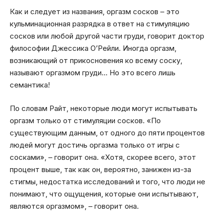
Как и следует из названия, оргазм сосков – это
кульминационная разрядка в ответ на стимуляцию
сосков или любой другой части груди, говорит доктор
философии Джессика О’Рейли. Иногда оргазм,
возникающий от прикосновения ко всему соску,
называют оргазмом груди… Но это всего лишь
семантика!
По словам Райт, некоторые люди могут испытывать
оргазм только от стимуляции сосков. «По
существующим данным, от одного до пяти процентов
людей могут достичь оргазма только от игры с
сосками», – говорит она. «Хотя, скорее всего, этот
процент выше, так как он, вероятно, занижен из-за
стигмы, недостатка исследований и того, что люди не
понимают, что ощущения, которые они испытывают,
являются оргазмом», – говорит она.