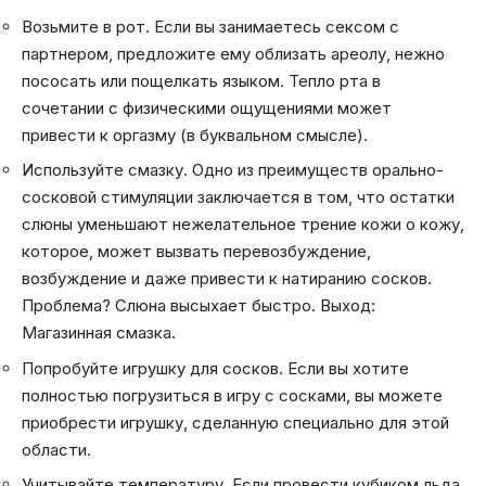
Возьмите в рот. Если вы занимаетесь сексом с
партнером, предложите ему облизать ареолу, нежно
пососать или пощелкать языком. Тепло рта в
сочетании с физическими ощущениями может
привести к оргазму (в буквальном смысле).
Используйте смазку. Одно из преимуществ орально-
сосковой стимуляции заключается в том, что остатки
слюны уменьшают нежелательное трение кожи о кожу,
которое, может вызвать перевозбуждение,
возбуждение и даже привести к натиранию сосков.
Проблема? Слюна высыхает быстро. Выход:
Магазинная смазка.
Попробуйте игрушку для сосков. Если вы хотите
полностью погрузиться в игру с сосками, вы можете
приобрести игрушку, сделанную специально для этой
области.
Учитывайте температуру. Если провести кубиком льда