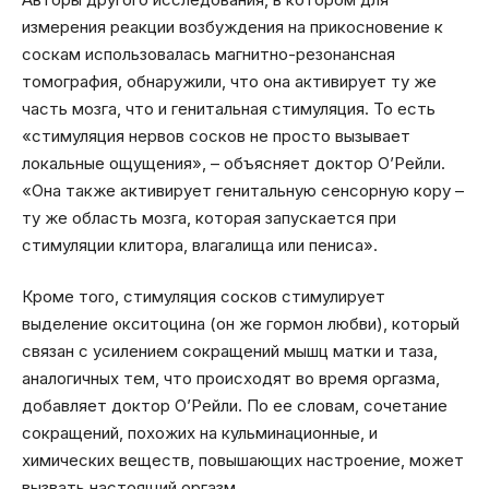
измерения реакции возбуждения на прикосновение к
соскам использовалась магнитно-резонансная
томография, обнаружили, что она активирует ту же
часть мозга, что и генитальная стимуляция. То есть
«стимуляция нервов сосков не просто вызывает
локальные ощущения», – объясняет доктор О’Рейли.
«Она также активирует генитальную сенсорную кору –
ту же область мозга, которая запускается при
стимуляции клитора, влагалища или пениса».
Кроме того, стимуляция сосков стимулирует
выделение окситоцина (он же гормон любви), который
связан с усилением сокращений мышц матки и таза,
аналогичных тем, что происходят во время оргазма,
добавляет доктор О’Рейли. По ее словам, сочетание
сокращений, похожих на кульминационные, и
химических веществ, повышающих настроение, может
вызвать настоящий оргазм.