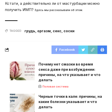
Кстати, а действительно ли от мастурбации можно
получить ИМП?
Здесь мы рассказывали об этом.
грудь
,
оргазм
,
секс
,
соски
TAGGED:
Facebook
Почему нет смазки во время
секса даже при возбуждении:
причины, на что указывает и что
делать
Половая система
Черные точки в кале: причины, на
какие болезни указывает и что
делать