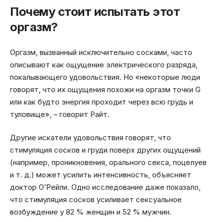
Почему стоит испытать этот
оргазм?
Оргазм, вызванный исключительно сосками, часто
описывают как ощущение электрического разряда,
покалывающего удовольствия. Но «некоторые люди
говорят, что их ощущения похожи на оргазм точки G
или как будто энергия проходит через всю грудь и
туловище», – говорит Райт.
Другие искатели удовольствия говорят, что
стимуляция сосков и груди поверх других ощущений
(например, проникновения, орального секса, поцелуев
и т. д.) может усилить интенсивность, объясняет
доктор О’Рейли. Одно исследование даже показало,
что стимуляция сосков усиливает сексуальное
возбуждение у 82 % женщин и 52 % мужчин.