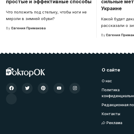
простые и эффективные способы
сильные мет
Украине
Что положить под стельку, чтобы ноги не
мерзли в зимней обуви?
Какой будет дек
рассказали о зи
By
Евгения Примакова
By
Евгения Прима
О сайте
О нас
Политика
конфиденциальн
Редакционная по
Контакты
Реклама