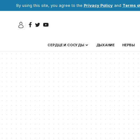
By using this site, you agree to the
Privacy Policy
and
Terms o
СЕРДЦЕ И СОСУДЫ
ДЫХАНИЕ
НЕРВЫ