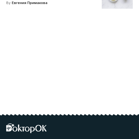
By
Евгения Примакова