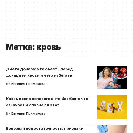
Метка:
кровь
Диета донора: что съесть перед
донацией крови и чего избегать
By
Евгения Примакова
Кровь после полового акта без боли: что
означает и опасно ли это?
By
Евгения Примакова
Венозная недостаточность: признаки