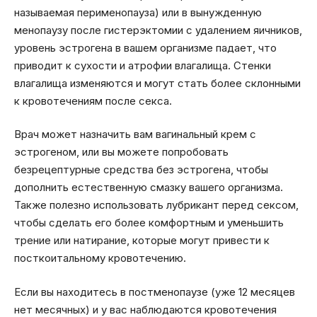
называемая перименопауза) или в вынужденную
менопаузу после гистерэктомии с удалением яичников,
уровень эстрогена в вашем организме падает, что
приводит к сухости и атрофии влагалища. Стенки
влагалища изменяются и могут стать более склонными
к кровотечениям после секса.
Врач может назначить вам вагинальный крем с
эстрогеном, или вы можете попробовать
безрецептурные средства без эстрогена, чтобы
дополнить естественную смазку вашего организма.
Также полезно использовать лубрикант перед сексом,
чтобы сделать его более комфортным и уменьшить
трение или натирание, которые могут привести к
посткоитальному кровотечению.
Если вы находитесь в постменопаузе (уже 12 месяцев
нет месячных) и у вас наблюдаются кровотечения