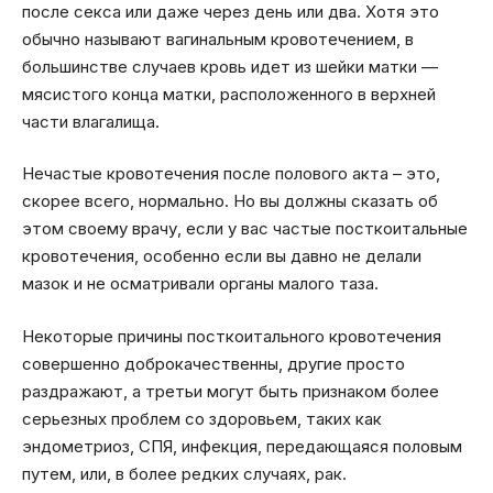
после секса или даже через день или два. Хотя это
обычно называют вагинальным кровотечением, в
большинстве случаев кровь идет из шейки матки —
мясистого конца матки, расположенного в верхней
части влагалища.
Нечастые кровотечения после полового акта – это,
скорее всего, нормально. Но вы должны сказать об
этом своему врачу, если у вас частые посткоитальные
кровотечения, особенно если вы давно не делали
мазок и не осматривали органы малого таза.
Некоторые причины посткоитального кровотечения
совершенно доброкачественны, другие просто
раздражают, а третьи могут быть признаком более
серьезных проблем со здоровьем, таких как
эндометриоз, СПЯ, инфекция, передающаяся половым
путем, или, в более редких случаях, рак.