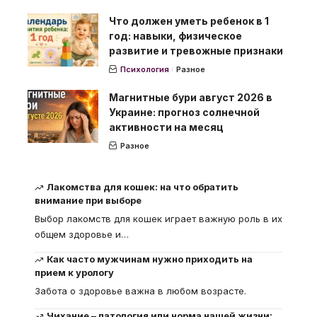
Что должен уметь ребенок в 1
год: навыки, физическое
развитие и тревожные признаки
Психология
Разное
Магнитные бури август 2026 в
Украине: прогноз солнечной
активности на месяц
Разное
Лакомства для кошек: на что обратить
внимание при выборе
Выбор лакомств для кошек играет важную роль в их
общем здоровье и
…
Как часто мужчинам нужно приходить на
прием к урологу
Забота о здоровье важна в любом возрасте.
Чихание – патология или норма нашей жизни: