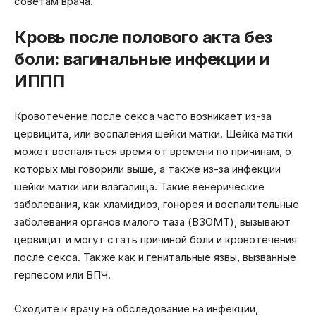
советам врача.
Кровь после полового акта без
боли: вагинальные инфекции и
ИППП
Кровотечение после секса часто возникает из-за
цервицита, или воспаления шейки матки. Шейка матки
может воспаляться время от времени по причинам, о
которых мы говорили выше, а также из-за инфекции
шейки матки или влагалища. Такие венерические
заболевания, как хламидиоз, гонорея и воспалительные
заболевания органов малого таза (ВЗОМТ), вызывают
цервицит и могут стать причиной боли и кровотечения
после секса. Также как и генитальные язвы, вызванные
герпесом или ВПЧ.
Сходите к врачу на обследование на инфекции,