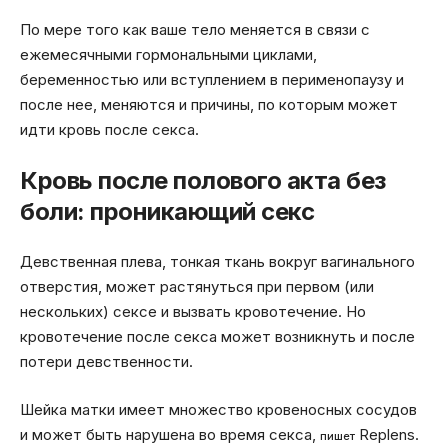
По мере того как ваше тело меняется в связи с
ежемесячными гормональными циклами,
беременностью или вступлением в перименопаузу и
после нее, меняются и причины, по которым может
идти кровь после секса.
Кровь после полового акта без
боли: проникающий секс
Девственная плева, тонкая ткань вокруг вагинального
отверстия, может растянуться при первом (или
нескольких) сексе и вызвать кровотечение. Но
кровотечение после секса может возникнуть и после
потери девственности.
Шейка матки имеет множество кровеносных сосудов
и может быть нарушена во время секса,
Replens.
пишет