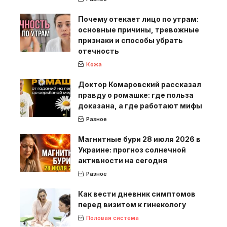
Почему отекает лицо по утрам:
основные причины, тревожные
признаки и способы убрать
отечность
Кожа
Доктор Комаровский рассказал
правду о ромашке: где польза
доказана, а где работают мифы
Разное
Магнитные бури 28 июля 2026 в
Украине: прогноз солнечной
активности на сегодня
Разное
Как вести дневник симптомов
перед визитом к гинекологу
Половая система