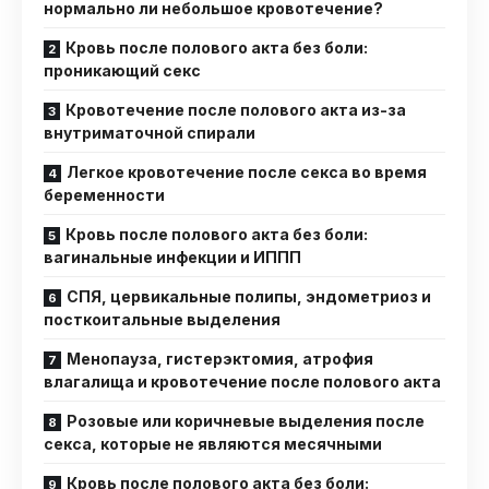
нормально ли небольшое кровотечение?
Кровь после полового акта без боли:
проникающий секс
Кровотечение после полового акта из-за
внутриматочной спирали
Легкое кровотечение после секса во время
беременности
Кровь после полового акта без боли:
вагинальные инфекции и ИППП
СПЯ, цервикальные полипы, эндометриоз и
посткоитальные выделения
Менопауза, гистерэктомия, атрофия
влагалища и кровотечение после полового акта
Розовые или коричневые выделения после
секса, которые не являются месячными
Кровь после полового акта без боли: