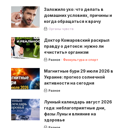
Заложило ухо: что делать в
домашних условиях, причины и
когда обращаться к врачу
Органы чувств
Доктор Комаровский раскрыл
правду о детоксе: нужно ли
«чистить» организм
Разное
Физкультура и спорт
Магнитные бури 29 июля 2026 в
Украине: прогноз солнечной
активности на сегодня
Разное
Лунный календарь август 2026
года: неблагоприятные дни,
фазы Луны и влияние на
здоровье
Разное