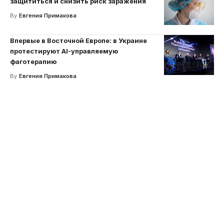
защититься и снизить риск заражения
By
Евгения Примакова
Впервые в Восточной Европе: в Украине
протестируют AI-управляемую
фаготерапию
By
Евгения Примакова