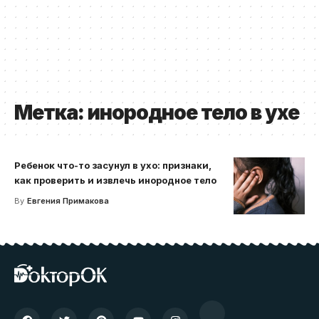
Метка:
инородное тело в ухе
Ребенок что-то засунул в ухо: признаки,
как проверить и извлечь инородное тело
By
Евгения Примакова