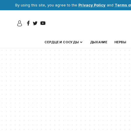
By using this site, you agree to the
Privacy Policy
and
Terms o
СЕРДЦЕ И СОСУДЫ
ДЫХАНИЕ
НЕРВЫ