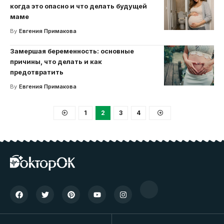
когда это опасно и что делать будущей
маме
By
Евгения Примакова
Замершая беременность: основные
причины, что делать и как
предотвратить
By
Евгения Примакова
1
2
3
4