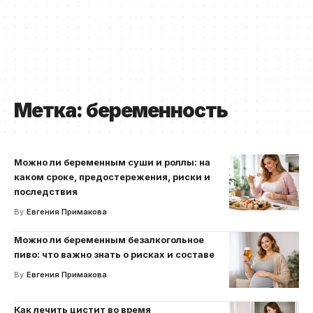
Метка:
беременность
Можно ли беременным суши и роллы: на
каком сроке, предостережения, риски и
последствия
By
Евгения Примакова
Можно ли беременным безалкогольное
пиво: что важно знать о рисках и составе
By
Евгения Примакова
Как лечить цистит во время