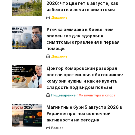
2026: что цветет в августе, как
избежать и лечить симптомы
Дыхание
Утечка аммиака в Киеве: чем
опасен газ для здоровья,
симптомы отравления и первая
помощь
Дыхание
Доктор Комаровский разобрал
состав протеиновых батончиков:
кому они нужны и как не купить
сладость под видом пользы
Пищеварение
Физкультура и спорт
Магнитные бури 5 августа 2026 в
Украине: прогноз солнечной
активности на сегодня
Разное