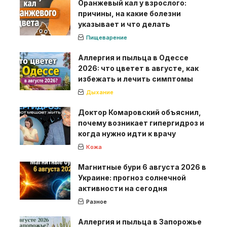
Оранжевый кал у взрослого:
причины, на какие болезни
указывает и что делать
Пищеварение
Аллергия и пыльца в Одессе
2026: что цветет в августе, как
избежать и лечить симптомы
Дыхание
Доктор Комаровский объяснил,
почему возникает гипергидроз и
когда нужно идти к врачу
Кожа
Магнитные бури 6 августа 2026 в
Украине: прогноз солнечной
активности на сегодня
Разное
Аллергия и пыльца в Запорожье