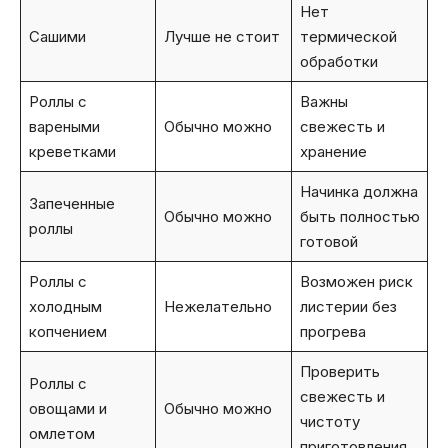
Нет
Сашими
Лучше не стоит
термической
обработки
Роллы с
Важны
вареными
Обычно можно
свежесть и
креветками
хранение
Начинка должна
Запеченные
Обычно можно
быть полностью
роллы
готовой
Роллы с
Возможен риск
холодным
Нежелательно
листерии без
копчением
прогрева
Проверить
Роллы с
свежесть и
овощами и
Обычно можно
чистоту
омлетом
приготовления