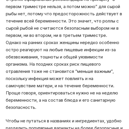
первом триместре нельзя, а потом можно” для сырой
рыбы нет, потому что предосторожность действует в
течение всей беременности. Это значит, что роллы с
сырой рыбой не считаются безопасным выбором ни в
первом, ни во втором, ни в третьем триместре.
Однако на ранних сроках женщины нередко особенно
остро реагируют на любые пищевые инфекции из-за
обезвоживания, тошноты и общей уязвимости
организма. На поздних сроках риск пищевого
отравления тоже не становится “меньше важным”,
поскольку инфекция может повлиять и на
самочувствие матери, и на течение беременности.
Проще говоря, ориентироваться нужно не на неделю
беременности, а на состав блюда и его санитарную
безопасность.
Чтобы не путаться в названиях и ингредиентах, удобно
разделить популярные варианты на более безопасные и