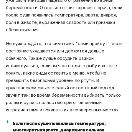
уже были эпизоды пищевого отравления во время
беременности. Отдельно стоит спросить врача, если
после суши появились температура, рвота, диарея,
боли в животе, выраженная слабость или признаки
обезвоживания.
Не нужно ждать, что симптомы “сами пройдут”, если
состояние ухудшается или держится дольше
обычного. Также лучше обсудить рацион
индивидуально, если вы часто едите рыбу и хотите
понять, какие виды оставить в меню, чтобы не
превысить безопасный уровень по ртути. В
практическом смысле самый осторожный подход
звучит так: во время беременности выбирать только
роллы и суши с полностью приготовленными
ингредиентами и покупать их в проверенных местах.
Если после суши появились температура,
многократная рвота, диарея или сильная