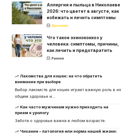
Аллергия и пыльца в Николаеве
2026: что цветет в августе, как
избежать и лечить симптомы
Дыхание
Что такое эхинококкоз у
человека: симптомы, причины,
как лечить и предотвратить
Разное
Лакомства для кошек: на что обратить
внимание при выборе
Выбор лакомств для кошек играет важную роль в их
общем здоровье и
…
Как часто мужчинам нужно приходить на
прием к урологу
Забота о здоровье важна в любом возрасте.
Чихание – патология или норма нашей жизни: