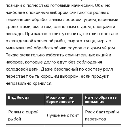
позиции с полностью готовыми начинками. Обычно
наиболее спокойным выбором считаются роллы с
термически обработанным лососем, угрем, вареными
креветками, омлетом, сливочным сыром, овощами и
авокадо. При заказе стоит уточнить, нет ли в составе
охлажденной копченой рыбы, сырого тунца, икры с
минимальной обработкой или соусов с сырым яйцом.
Также желательно избегать сомнительных акций и
наборов, которые долго едут без соблюдения
холодовой цепи. Даже безопасный по составу ролл
перестает быть хорошим выбором, если продукт
неправильно хранился.
Вид блюда
Можно ли при
На что обратить
беременности
внимание
Роллы с сырой
Риск бактерий и
Лучше не стоит
рыбой
паразитов