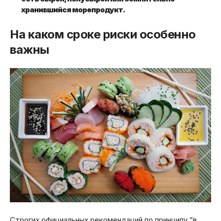
хранившийся морепродукт.
На каком сроке риски особенно
важны
Строгих официальных рекомендаций по принципу “в