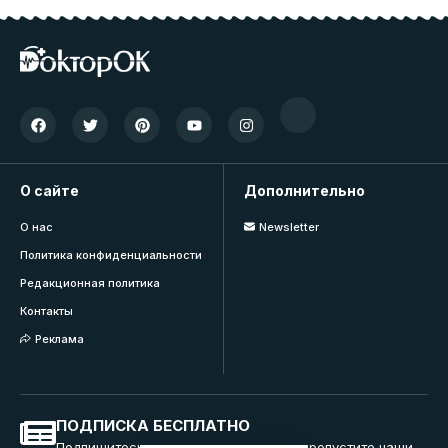
О сайте
Дополнительно
О нас
Newsletter
Политика конфиденциальности
Редакционная политика
Контакты
Реклама
ПОДПИСКА БЕСПЛАТНО
Подпишитесь на нашу рассылку и не пропустите наши