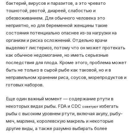
бактерий, вирусов и паразитов, а это чревато
тошнотой, рвотой, диареей, слабостью и
обезвоживанием. Для обычного человека это
неприятно, но для беременной женщины такие
состояния потенциально опаснее из-за нагрузки на
организм и риска осложнений. Отдельно врачи
выделяют листериоз, потому что он может протекать
как обычное недомогание, но иметь серьезные
последствия для плода. Кроме этого, проблема может
быть не только в сырой рыбе как таковой, но и в
неправильном хранении риса, соусов, морепродуктов и
готовых наборов.
Еще один важный момент — содержание ртути в
некоторых видах рыбы. FDA и CDC
избегать
советуют
рыбы с высоким уровнем ртути, включая акулу, рыбу-
меч, марлина, королевскую макрель и некоторые
другие виды, а также разумно выбирать более