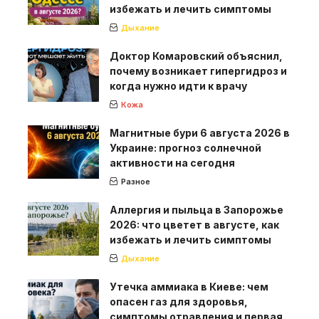
избежать и лечить симптомы
Дыхание
Доктор Комаровский объяснил,
почему возникает гипергидроз и
когда нужно идти к врачу
Кожа
Магнитные бури 6 августа 2026 в
Украине: прогноз солнечной
активности на сегодня
Разное
Аллергия и пыльца в Запорожье
2026: что цветет в августе, как
избежать и лечить симптомы
Дыхание
Утечка аммиака в Киеве: чем
опасен газ для здоровья,
симптомы отравления и первая