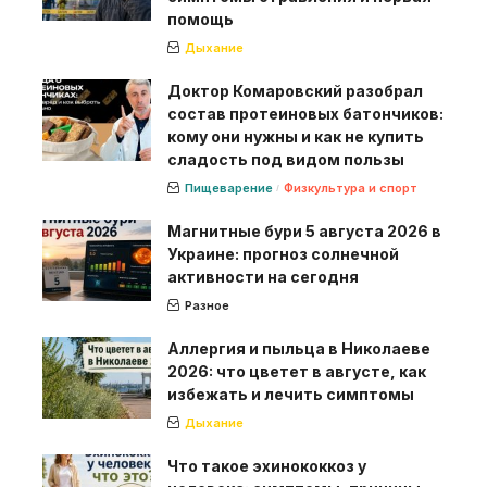
помощь
Дыхание
Доктор Комаровский разобрал
состав протеиновых батончиков:
кому они нужны и как не купить
сладость под видом пользы
Пищеварение
Физкультура и спорт
Магнитные бури 5 августа 2026 в
Украине: прогноз солнечной
активности на сегодня
Разное
Аллергия и пыльца в Николаеве
2026: что цветет в августе, как
избежать и лечить симптомы
Дыхание
Что такое эхинококкоз у