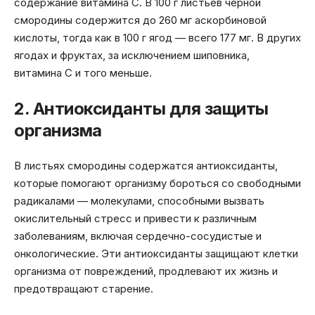
содержание витамина С. В 100 г листьев чёрной
смородины содержится до 260 мг аскорбиновой
кислоты, тогда как в 100 г ягод — всего 177 мг. В других
ягодах и фруктах, за исключением шиповника,
витамина С и того меньше.
2. Антиоксиданты для защиты
организма
В листьях смородины содержатся антиоксиданты,
которые помогают организму бороться со свободными
радикалами — молекулами, способными вызвать
окислительный стресс и привести к различным
заболеваниям, включая сердечно-сосудистые и
онкологические. Эти антиоксиданты защищают клетки
организма от повреждений, продлевают их жизнь и
предотвращают старение.