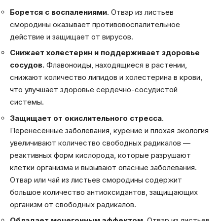
Борется с воспалениями
. Отвар из листьев
смородины оказывает противовоспалительное
действие и защищает от вирусов.
Снижает холестерин
и поддерживает здоровье
сосудов.
Флавоноиды, находящиеся в растении,
снижают количество липидов и холестерина в крови,
что улучшает здоровье сердечно-сосудистой
системы.
Защищает от окислительного стресса
.
Перенесённые заболевания, курение и плохая экология
увеличивают количество свободных радикалов —
реактивных форм кислорода, которые разрушают
клетки организма и вызывают опасные заболевания.
Отвар или чай
из листьев смородины содержит
большое количество антиоксидантов, защищающих
организм от свободных радикалов.
Обладает мочегонным эффектом
. Отвар из листьев