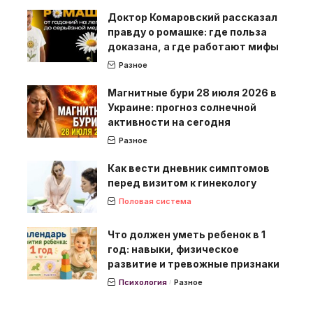
Доктор Комаровский рассказал
правду о ромашке: где польза
доказана, а где работают мифы
Разное
Магнитные бури 28 июля 2026 в
Украине: прогноз солнечной
активности на сегодня
Разное
Как вести дневник симптомов
перед визитом к гинекологу
Половая система
Что должен уметь ребенок в 1
год: навыки, физическое
развитие и тревожные признаки
Психология
Разное