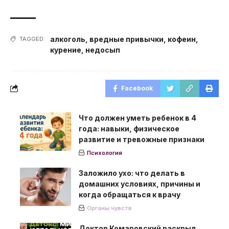
алкоголь
,
вредные привычки
,
кофеин
,
TAGGED:
курение
,
недосып
Facebook
Что должен уметь ребенок в 4
года: навыки, физическое
развитие и тревожные признаки
Психология
Заложило ухо: что делать в
домашних условиях, причины и
когда обращаться к врачу
Органы чувств
Доктор Комаровский раскрыл