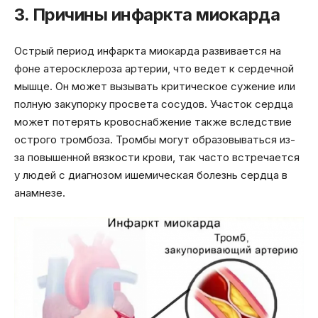
3. Причины инфаркта миокарда
Острый период инфаркта миокарда развивается на
фоне атеросклероза артерии, что ведет к сердечной
мышце. Он может вызывать критическое сужение или
полную закупорку просвета сосудов. Участок сердца
может потерять кровоснабжение также вследствие
острого тромбоза. Тромбы могут образовываться из-
за повышенной вязкости крови, так часто встречается
у людей с диагнозом ишемическая болезнь сердца в
анамнезе.