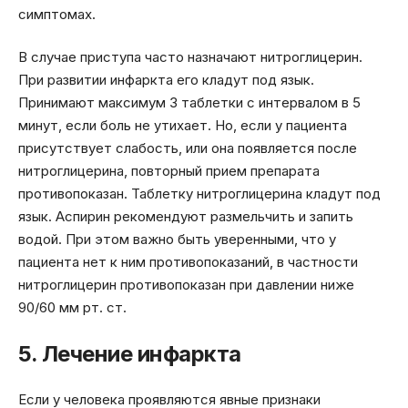
симптомах.
В случае приступа часто назначают нитроглицерин.
При развитии инфаркта его кладут под язык.
Принимают максимум 3 таблетки с интервалом в 5
минут, если боль не утихает. Но, если у пациента
присутствует слабость, или она появляется после
нитроглицерина, повторный прием препарата
противопоказан. Таблетку нитроглицерина кладут под
язык. Аспирин рекомендуют размельчить и запить
водой. При этом важно быть уверенными, что у
пациента нет к ним противопоказаний, в частности
нитроглицерин противопоказан при давлении ниже
90/60 мм рт. ст.
5. Лечение инфаркта
Если у человека проявляются явные признаки