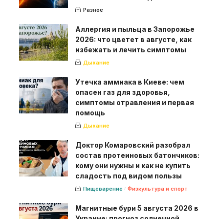
Разное
Аллергия и пыльца в Запорожье
2026: что цветет в августе, как
избежать и лечить симптомы
Дыхание
Утечка аммиака в Киеве: чем
опасен газ для здоровья,
симптомы отравления и первая
помощь
Дыхание
Доктор Комаровский разобрал
состав протеиновых батончиков:
кому они нужны и как не купить
сладость под видом пользы
Пищеварение
Физкультура и спорт
Магнитные бури 5 августа 2026 в
Украине: прогноз солнечной