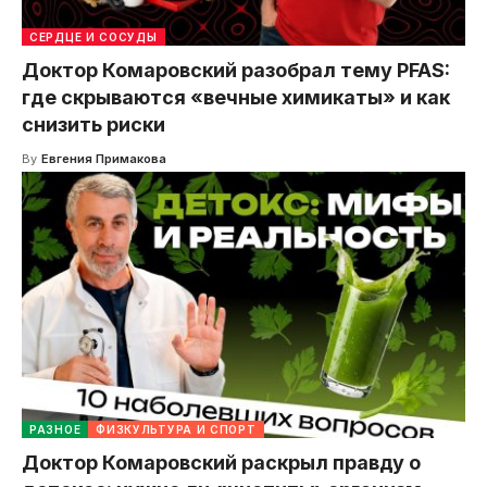
СЕРДЦЕ И СОСУДЫ
Доктор Комаровский разобрал тему PFAS:
где скрываются «вечные химикаты» и как
снизить риски
By
Евгения Примакова
РАЗНОЕ
ФИЗКУЛЬТУРА И СПОРТ
Доктор Комаровский раскрыл правду о