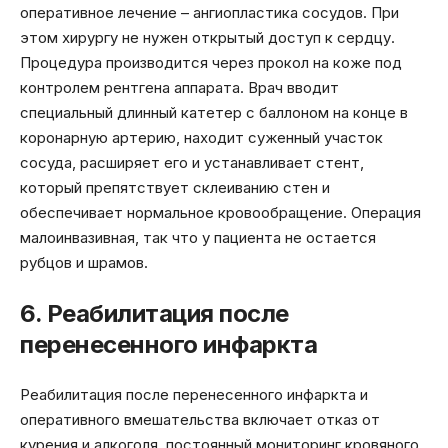
оперативное лечение – ангиопластика сосудов. При
этом хирургу не нужен открытый доступ к сердцу.
Процедура производится через прокол на коже под
контролем рентгена аппарата. Врач вводит
специальный длинный катетер с баллоном на конце в
коронарную артерию, находит суженный участок
сосуда, расширяет его и устанавливает стент,
который препятствует склеиванию стен и
обеспечивает нормальное кровообращение. Операция
малоинвазивная, так что у пациента не остается
рубцов и шрамов.
6. Реабилитация после
перенесенного инфаркта
Реабилитация после перенесенного инфаркта и
оперативного вмешательства включает отказ от
курения и алкоголя, постоянный мониторинг кровяного