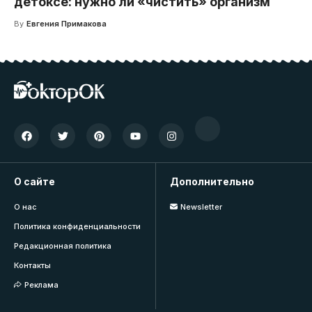
детоксе: нужно ли «чистить» организм
By
Евгения Примакова
О сайте
Дополнительно
О нас
Newsletter
Политика конфиденциальности
Редакционная политика
Контакты
Реклама