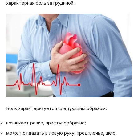
характерная боль за грудиной.
Боль характеризуется следующим образом:
возникает резко, приступообразно;
может отдавать в левую руку, предплечье, шею,