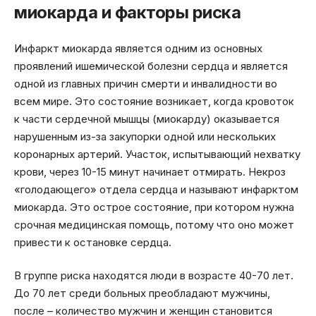
миокарда и факторы риска
Инфаркт миокарда является одним из основных
проявлений ишемической болезни сердца и является
одной из главных причин смерти и инвалидности во
всем мире. Это состояние возникает, когда кровоток
к части сердечной мышцы (миокарду) оказывается
нарушенным из-за закупорки одной или нескольких
коронарных артерий. Участок, испытывающий нехватку
крови, через 10-15 минут начинает отмирать. Некроз
«голодающего» отдела сердца и называют инфарктом
миокарда. Это острое состояние, при котором нужна
срочная медицинская помощь, потому что оно может
привести к остановке сердца.
В группе риска находятся люди в возрасте 40-70 лет.
До 70 лет среди больных преобладают мужчины,
после – количество мужчин и женщин становится