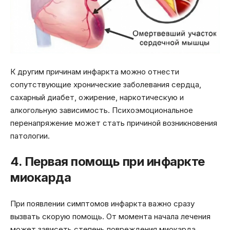
К другим причинам инфаркта можно отнести
сопутствующие хронические заболевания сердца,
сахарный диабет, ожирение, наркотическую и
алкогольную зависимость. Психоэмоциональное
перенапряжение может стать причиной возникновения
патологии.
4. Первая помощь при инфаркте
миокарда
При появлении симптомов инфаркта важно сразу
вызвать скорую помощь. От момента начала лечения
может зависеть степень повреждения миокарда,