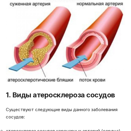
1. Виды атеросклероза сосудов
Существуют следующие виды данного заболевания
сосудов:
атеросклероз сосудов коронарных артерий (сердца).