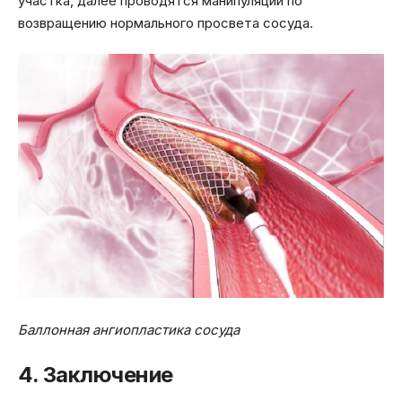
участка, далее проводятся манипуляции по
возвращению нормального просвета сосуда.
Баллонная ангиопластика сосуда
4. Заключение