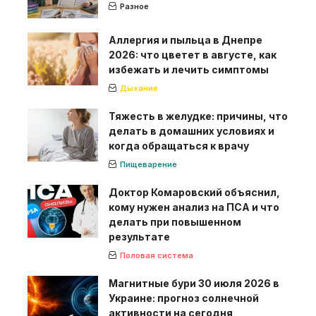
Разное
Аллергия и пыльца в Днепре
2026: что цветет в августе, как
избежать и лечить симптомы
Дыхание
Тяжесть в желудке: причины, что
делать в домашних условиях и
когда обращаться к врачу
Пищеварение
Доктор Комаровский объяснил,
кому нужен анализ на ПСА и что
делать при повышенном
результате
Половая система
Магнитные бури 30 июля 2026 в
Украине: прогноз солнечной
активности на сегодня