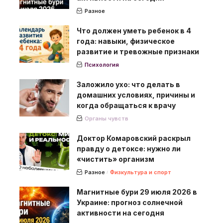
Разное
Что должен уметь ребенок в 4
года: навыки, физическое
развитие и тревожные признаки
Психология
Заложило ухо: что делать в
домашних условиях, причины и
когда обращаться к врачу
Органы чувств
Доктор Комаровский раскрыл
правду о детоксе: нужно ли
«чистить» организм
Разное
Физкультура и спорт
Магнитные бури 29 июля 2026 в
Украине: прогноз солнечной
активности на сегодня