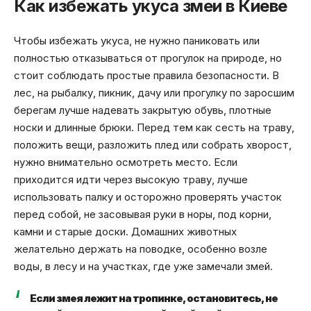
Как избежать укуса змеи в Киеве
Чтобы избежать укуса, не нужно паниковать или
полностью отказываться от прогулок на природе, но
стоит соблюдать простые правила безопасности. В
лес, на рыбалку, пикник, дачу или прогулку по заросшим
берегам лучше надевать закрытую обувь, плотные
носки и длинные брюки. Перед тем как сесть на траву,
положить вещи, разложить плед или собрать хворост,
нужно внимательно осмотреть место. Если
приходится идти через высокую траву, лучше
использовать палку и осторожно проверять участок
перед собой, не засовывая руки в норы, под корни,
камни и старые доски. Домашних животных
желательно держать на поводке, особенно возле
воды, в лесу и на участках, где уже замечали змей.
Если змея лежит на тропинке, остановитесь, не