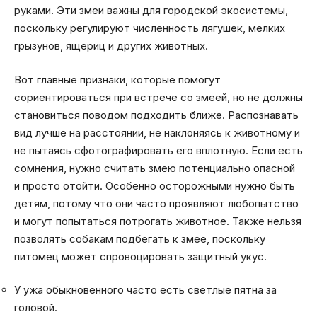
руками. Эти змеи важны для городской экосистемы,
поскольку регулируют численность лягушек, мелких
грызунов, ящериц и других животных.
Вот главные признаки, которые помогут
сориентироваться при встрече со змеей, но не должны
становиться поводом подходить ближе. Распознавать
вид лучше на расстоянии, не наклоняясь к животному и
не пытаясь сфотографировать его вплотную. Если есть
сомнения, нужно считать змею потенциально опасной
и просто отойти. Особенно осторожными нужно быть
детям, потому что они часто проявляют любопытство
и могут попытаться потрогать животное. Также нельзя
позволять собакам подбегать к змее, поскольку
питомец может спровоцировать защитный укус.
У ужа обыкновенного часто есть светлые пятна за
головой.