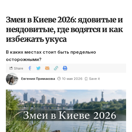
Змеи в Киеве 2026: ядовитые и
неядовитые, где водятся и как
избежать укуса
В каких местах стоит быть предельно
осторожными?
Share
Евгения Примакова
10 мая 2026