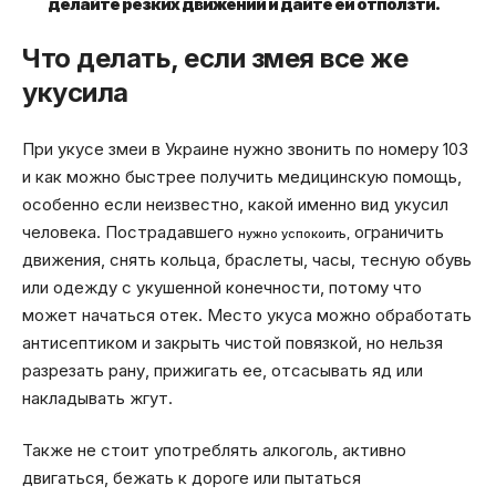
делайте резких движений и дайте ей отползти.
Что делать, если змея все же
укусила
При укусе змеи в Украине нужно звонить по номеру 103
и как можно быстрее получить медицинскую помощь,
особенно если неизвестно, какой именно вид укусил
человека. Пострадавшего
ограничить
нужно успокоить,
движения, снять кольца, браслеты, часы, тесную обувь
или одежду с укушенной конечности, потому что
может начаться отек. Место укуса можно обработать
антисептиком и закрыть чистой повязкой, но нельзя
разрезать рану, прижигать ее, отсасывать яд или
накладывать жгут.
Также не стоит употреблять алкоголь, активно
двигаться, бежать к дороге или пытаться