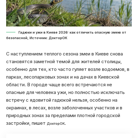
Гадюки и ужи в Киеве 2026: как отличить опасную змею от
безопасной, Источник: ДокторОК
С наступлением теплого сезона змеи в Киеве снова
становятся заметной темой для жителей столицы,
особенно для тех, кто часто гуляет возле водоемов, в
парках, лесопарковых зонах и на дачах в Киевской
области. В городе чаще всего встречаются не
опасные для человека ужи, но полностью исключать
встречу с ядовитой гадюкой нельзя, особенно на
окраинах, в лесах, возле заболоченных участков и в
природных зонах за пределами плотной городской
застройки, пишет
.
ДокторОК