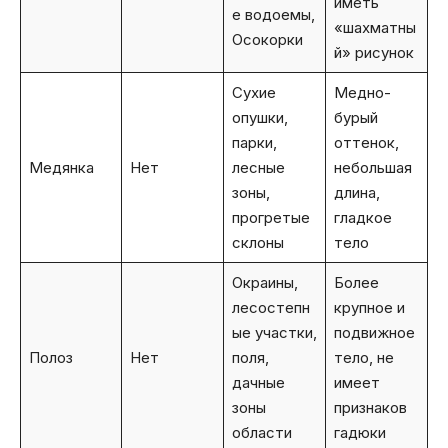
иметь
е водоемы,
«шахматны
Осокорки
й» рисунок
Сухие
Медно-
опушки,
бурый
парки,
оттенок,
Медянка
Нет
лесные
небольшая
зоны,
длина,
прогретые
гладкое
склоны
тело
Окраины,
Более
лесостепн
крупное и
ые участки,
подвижное
Полоз
Нет
поля,
тело, не
дачные
имеет
зоны
признаков
области
гадюки