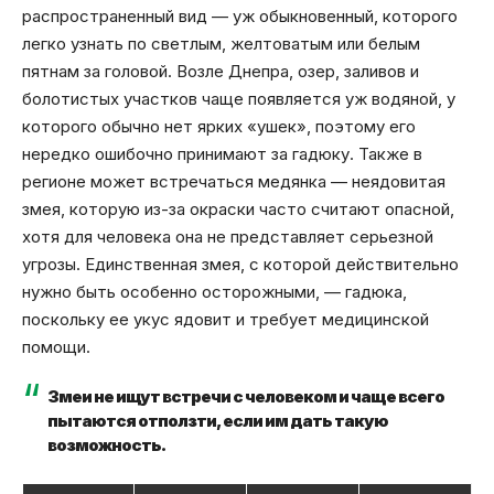
распространенный вид — уж обыкновенный, которого
легко узнать по светлым, желтоватым или белым
пятнам за головой. Возле Днепра, озер, заливов и
болотистых участков чаще появляется уж водяной, у
которого обычно нет ярких «ушек», поэтому его
нередко ошибочно принимают за гадюку. Также в
регионе может встречаться медянка — неядовитая
змея, которую из-за окраски часто считают опасной,
хотя для человека она не представляет серьезной
угрозы. Единственная змея, с которой действительно
нужно быть особенно осторожными, — гадюка,
поскольку ее укус ядовит и требует медицинской
помощи.
Змеи не ищут встречи с человеком и чаще всего
пытаются отползти, если им дать такую
возможность.