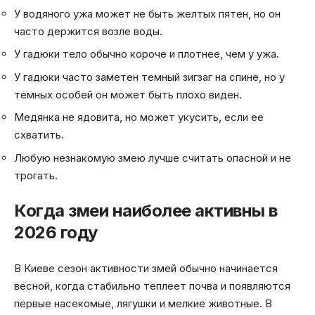
У водяного ужа может не быть желтых пятен, но он
часто держится возле воды.
У гадюки тело обычно короче и плотнее, чем у ужа.
У гадюки часто заметен темный зигзаг на спине, но у
темных особей он может быть плохо виден.
Медянка не ядовита, но может укусить, если ее
схватить.
Любую незнакомую змею лучше считать опасной и не
трогать.
Когда змеи наиболее активны в
2026 году
В Киеве сезон активности змей обычно начинается
весной, когда стабильно теплеет почва и появляются
первые насекомые, лягушки и мелкие животные. В