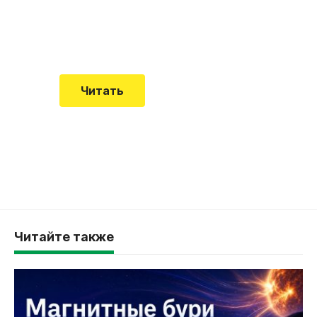
Еще совсем недавно об этой
смертельной болезни мало кто знал
Читать
Читайте также