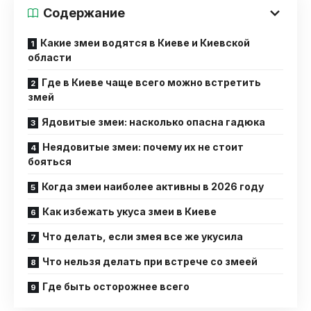
Содержание
Какие змеи водятся в Киеве и Киевской
области
Где в Киеве чаще всего можно встретить
змей
Ядовитые змеи: насколько опасна гадюка
Неядовитые змеи: почему их не стоит
бояться
Когда змеи наиболее активны в 2026 году
Как избежать укуса змеи в Киеве
Что делать, если змея все же укусила
Что нельзя делать при встрече со змеей
Где быть осторожнее всего