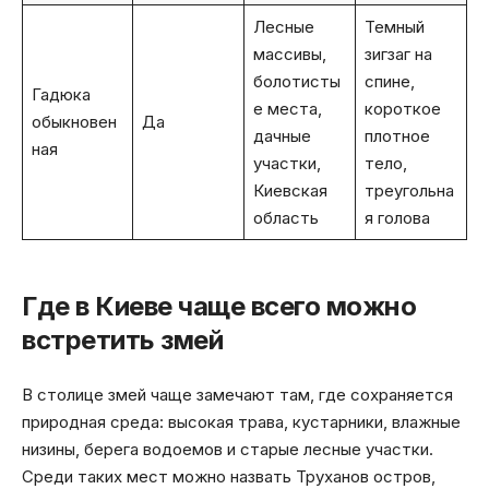
Лесные
Темный
массивы,
зигзаг на
болотисты
спине,
Гадюка
е места,
короткое
обыкновен
Да
дачные
плотное
ная
участки,
тело,
Киевская
треугольна
область
я голова
Где в Киеве чаще всего можно
встретить змей
В столице змей чаще замечают там, где сохраняется
природная среда: высокая трава, кустарники, влажные
низины, берега водоемов и старые лесные участки.
Среди таких мест можно назвать Труханов остров,