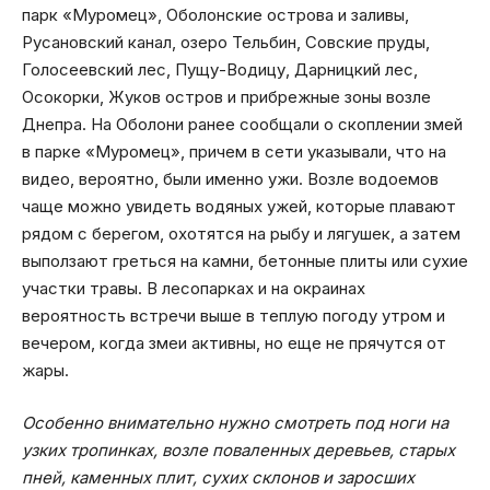
парк «Муромец», Оболонские острова и заливы,
Русановский канал, озеро Тельбин, Совские пруды,
Голосеевский лес, Пущу-Водицу, Дарницкий лес,
Осокорки, Жуков остров и прибрежные зоны возле
Днепра. На Оболони ранее сообщали о скоплении змей
в парке «Муромец», причем в сети указывали, что на
видео, вероятно, были именно ужи. Возле водоемов
чаще можно увидеть водяных ужей, которые плавают
рядом с берегом, охотятся на рыбу и лягушек, а затем
выползают греться на камни, бетонные плиты или сухие
участки травы. В лесопарках и на окраинах
вероятность встречи выше в теплую погоду утром и
вечером, когда змеи активны, но еще не прячутся от
жары.
Особенно внимательно нужно смотреть под ноги на
узких тропинках, возле поваленных деревьев, старых
пней, каменных плит, сухих склонов и заросших