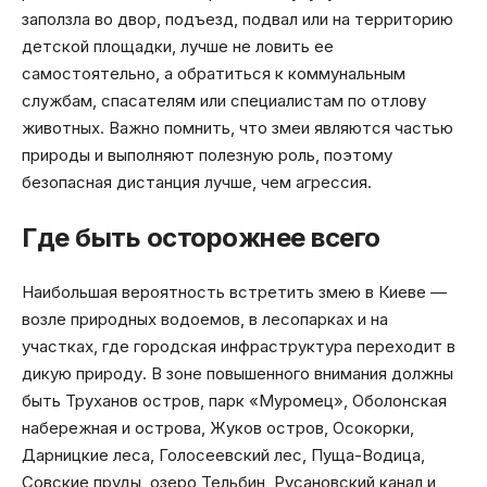
заползла во двор, подъезд, подвал или на территорию
детской площадки, лучше не ловить ее
самостоятельно, а обратиться к коммунальным
службам, спасателям или специалистам по отлову
животных. Важно помнить, что змеи являются частью
природы и выполняют полезную роль, поэтому
безопасная дистанция лучше, чем агрессия.
Где быть осторожнее всего
Наибольшая вероятность встретить змею в Киеве —
возле природных водоемов, в лесопарках и на
участках, где городская инфраструктура переходит в
дикую природу. В зоне повышенного внимания должны
быть Труханов остров, парк «Муромец», Оболонская
набережная и острова, Жуков остров, Осокорки,
Дарницкие леса, Голосеевский лес, Пуща-Водица,
Совские пруды, озеро Тельбин, Русановский канал и