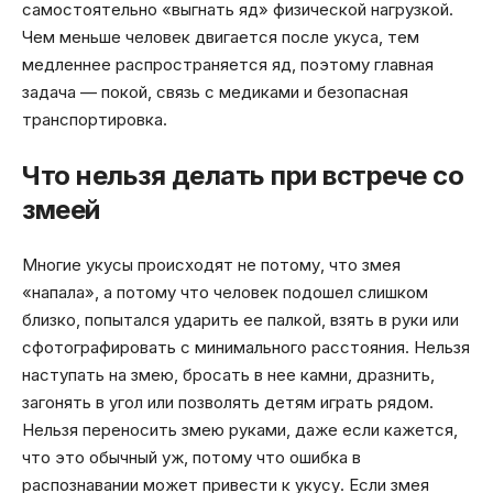
самостоятельно «выгнать яд» физической нагрузкой.
Чем меньше человек двигается после укуса, тем
медленнее распространяется яд, поэтому главная
задача — покой, связь с медиками и безопасная
транспортировка.
Что нельзя делать при встрече со
змеей
Многие укусы происходят не потому, что змея
«напала», а потому что человек подошел слишком
близко, попытался ударить ее палкой, взять в руки или
сфотографировать с минимального расстояния. Нельзя
наступать на змею, бросать в нее камни, дразнить,
загонять в угол или позволять детям играть рядом.
Нельзя переносить змею руками, даже если кажется,
что это обычный уж, потому что ошибка в
распознавании может привести к укусу. Если змея