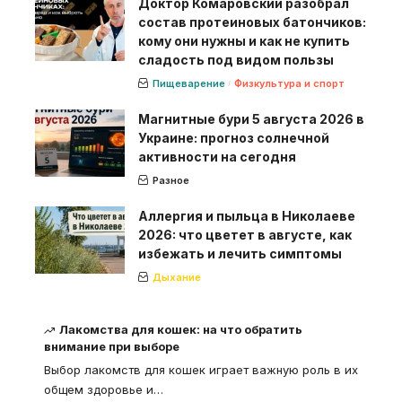
Доктор Комаровский разобрал
состав протеиновых батончиков:
кому они нужны и как не купить
сладость под видом пользы
Пищеварение
Физкультура и спорт
Магнитные бури 5 августа 2026 в
Украине: прогноз солнечной
активности на сегодня
Разное
Аллергия и пыльца в Николаеве
2026: что цветет в августе, как
избежать и лечить симптомы
Дыхание
Лакомства для кошек: на что обратить
внимание при выборе
Выбор лакомств для кошек играет важную роль в их
общем здоровье и
…