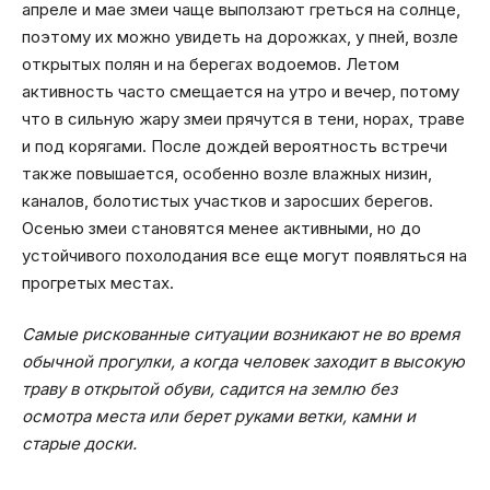
апреле и мае змеи чаще выползают греться на солнце,
поэтому их можно увидеть на дорожках, у пней, возле
открытых полян и на берегах водоемов. Летом
активность часто смещается на утро и вечер, потому
что в сильную жару змеи прячутся в тени, норах, траве
и под корягами. После дождей вероятность встречи
также повышается, особенно возле влажных низин,
каналов, болотистых участков и заросших берегов.
Осенью змеи становятся менее активными, но до
устойчивого похолодания все еще могут появляться на
прогретых местах.
Самые рискованные ситуации возникают не во время
обычной прогулки, а когда человек заходит в высокую
траву в открытой обуви, садится на землю без
осмотра места или берет руками ветки, камни и
старые доски.