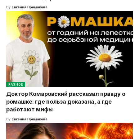
By
Евгения Примакова
РАЗНОЕ
Доктор Комаровский рассказал правду о
ромашке: где польза доказана, а где
работают мифы
By
Евгения Примакова