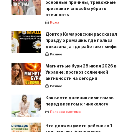
основные причины, тревожные
признаки и способы убрать
отечность
Кожа
Доктор Комаровский рассказал
правду о ромашке: где польза
доказана, а где работают мифы
Разное
Магнитные бури 28 июля 2026 в
Украине: прогноз солнечной
активности на сегодня
Разное
Как вести дневник симптомов
перед визитом к гинекологу
Половая система
Что должен уметь ребенок в 1
год: навыки, физическое