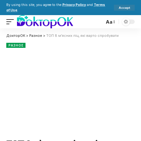
By using this site, you agree to the
Privacy Policy
and
Terms
Accept
of Use
.
Aa
ДокторОК
>
Разное
>
ТОП 8 м’ясних піц, які варто спробувати
РАЗНОЕ