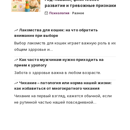
развитие и тревожные признаки
Психология
Разное
Лакомства для кошек: на что обратить
внимание при выборе
Выбор лакомств для кошек играет важную роль в их
общем здоровье и
…
Как часто мужчинам нужно приходить на
прием к урологу
Забота о здоровье важна в любом возрасте.
Чихание – патология или норма нашей жизни:
как избавиться от многократного чихания
Чихание на первый взгляд, кажется обычной, если
не рутинной частью нашей повседневной
…