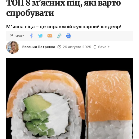
ТОП 8 м’ясних піц, які варто
спробувати
М'ясна піца – це справжній кулінарний шедевр!
Share
Евгения Петренко
29 августа 2025