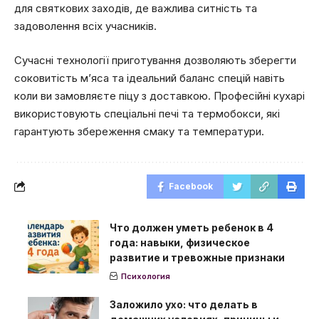
для святкових заходів, де важлива ситність та
задоволення всіх учасників.
Сучасні технології приготування дозволяють зберегти
соковитість м’яса та ідеальний баланс спецій навіть
коли ви замовляєте піцу з доставкою. Професійні кухарі
використовують спеціальні печі та термобокси, які
гарантують збереження смаку та температури.
Facebook
Что должен уметь ребенок в 4
года: навыки, физическое
развитие и тревожные признаки
Психология
Заложило ухо: что делать в