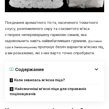
Поєднання ароматного тіста, насиченого томатного
соусу, розплавленого сиру та соковитого м’яса
створює неперевершену гармонію смаків, яка
задовольнить навіть найвибагливіших гурманів.
Доставка
пропонує безліч варіантів м’ясних піц,
суші в Хмельницькому
а ми розкажемо, які з них варто точно спробувати.
Содержание
Коли зявилась м’ясна піца?
Найсмачніші м’ясні піци для справжніх
поціновувачів