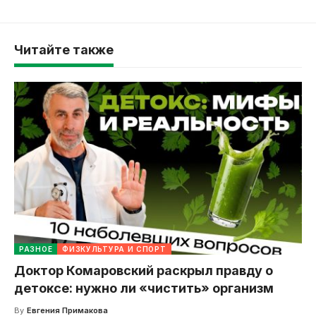
Читайте также
РАЗНОЕ
ФИЗКУЛЬТУРА И СПОРТ
Доктор Комаровский раскрыл правду о
детоксе: нужно ли «чистить» организм
By
Евгения Примакова