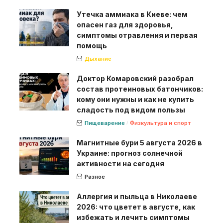
Утечка аммиака в Киеве: чем
опасен газ для здоровья,
симптомы отравления и первая
помощь
Дыхание
Доктор Комаровский разобрал
состав протеиновых батончиков:
кому они нужны и как не купить
сладость под видом пользы
Пищеварение
Физкультура и спорт
Магнитные бури 5 августа 2026 в
Украине: прогноз солнечной
активности на сегодня
Разное
Аллергия и пыльца в Николаеве
2026: что цветет в августе, как
избежать и лечить симптомы