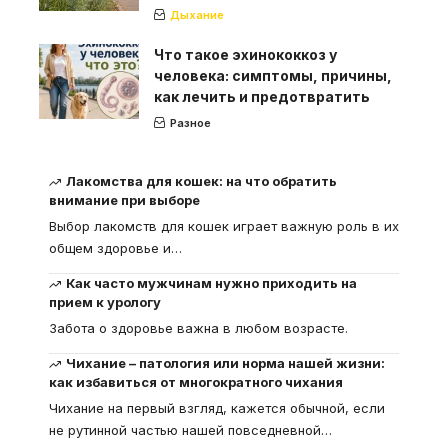
Дыхание
Что такое эхинококкоз у
человека: симптомы, причины,
как лечить и предотвратить
Разное
Лакомства для кошек: на что обратить
внимание при выборе
Выбор лакомств для кошек играет важную роль в их
общем здоровье и
…
Как часто мужчинам нужно приходить на
прием к урологу
Забота о здоровье важна в любом возрасте.
Чихание – патология или норма нашей жизни:
как избавиться от многократного чихания
Чихание на первый взгляд, кажется обычной, если
не рутинной частью нашей повседневной
…