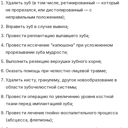
Удалить зуб (в том числе, ретинированный — который
не прорезался, или дистопированный — с
неправильным положением);
Вправить зуб в случае вывиха;
Провести реплантацию выпавшего зуба;
Провести иссечение “капюшона” при усложненном
прорезывании зуба мудрости;
Выполнить резекцию верхушки зубного корня;
Оказать помощь при челюстно-лицевой травме;
Удалить кисту, гранулему, другое новообразование в
области зубочелюстной системы;
Провести операцию по увеличению уровня костной
ткани перед имплантацией зуба;
Провести лечение гнойно-воспалительного процесса
(абсцесса, флегмоны);