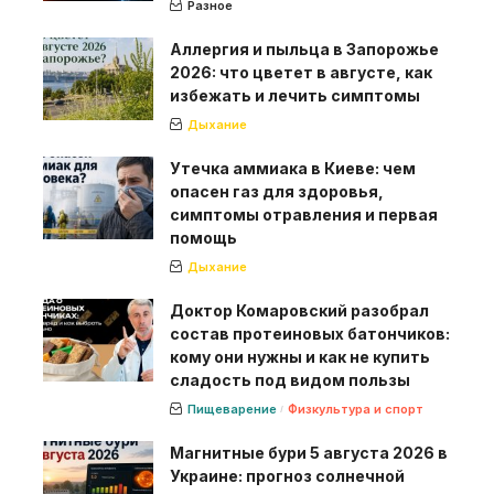
Разное
Аллергия и пыльца в Запорожье
2026: что цветет в августе, как
избежать и лечить симптомы
Дыхание
Утечка аммиака в Киеве: чем
опасен газ для здоровья,
симптомы отравления и первая
помощь
Дыхание
Доктор Комаровский разобрал
состав протеиновых батончиков:
кому они нужны и как не купить
сладость под видом пользы
Пищеварение
Физкультура и спорт
Магнитные бури 5 августа 2026 в
Украине: прогноз солнечной