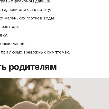
грать с флаконом дальше.
и, если они есть во рту.
о маленьких глотков воды.
 раствор.
вку.
олько часов.
 при любых тревожных симптомах.
ть родителям