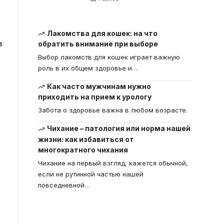
Лакомства для кошек: на что
а
обратить внимание при выборе
Выбор лакомств для кошек играет важную
роль в их общем здоровье и
…
Как часто мужчинам нужно
приходить на прием к урологу
Забота о здоровье важна в любом возрасте.
Чихание – патология или норма нашей
жизни: как избавиться от
многократного чихания
Чихание на первый взгляд, кажется обычной,
если не рутинной частью нашей
повседневной
…