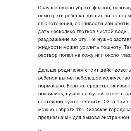
Сначала нужно убрать флакон, палочку
осмотреть ребенка: дышит ли он норма
слюнотечения, сонливости или рвоты.
дать несколько глотков чистой воды,
раздражение во рту. Не нужно застав
жидкости может усилить тошноту. Та
раствор попал на кожу или около глаз
Дальше родителям стоит действовать 
ребенок выпил небольшое количество 
нормально. Если же средство неизве
появились, лучше сразу связаться с в
состоянии нужно звонить 103, а при 
можно набрать 112. Киевская городск
предназначен для вызова экстренной