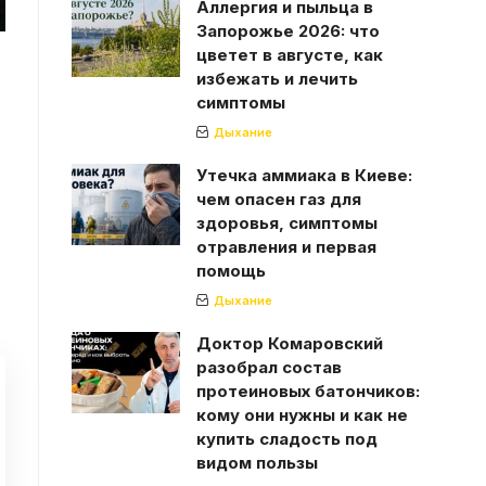
Аллергия и пыльца в
Запорожье 2026: что
цветет в августе, как
избежать и лечить
симптомы
Дыхание
Утечка аммиака в Киеве:
чем опасен газ для
здоровья, симптомы
отравления и первая
помощь
,
Дыхание
Доктор Комаровский
разобрал состав
протеиновых батончиков:
кому они нужны и как не
купить сладость под
видом пользы