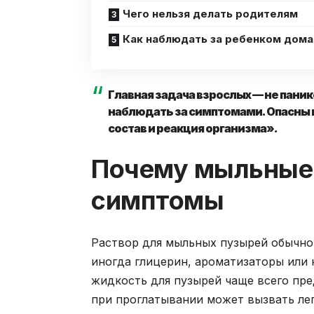
Чего нельзя делать родителям
Как наблюдать за ребенком дома
Главная задача взрослых — не паник
наблюдать за симптомами. Опасны н
состав и реакция организма».
Почему мыльные 
симптомы
Раствор для мыльных пузырей обычно
иногда глицерин, ароматизаторы или
жидкость для пузырей чаще всего пре
при проглатывании может вызвать легк