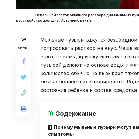
Небольшой глоток обычного раствора для мыльных пузы
расстройство желудка, Источник: pexels
Мыльные пузыри кажутся безобидной 
попробовать раствор на вкус. Чаще вс
SHARE
в рот палочку, крышку или сам флако
пузырей делают на основе воды и мя
количество обычно не вызывает тяжел
можно полностью игнорировать. Роди
состояние ребенка и состав средства 
Содержание
Почему мыльные пузыри могут вы
симптомы