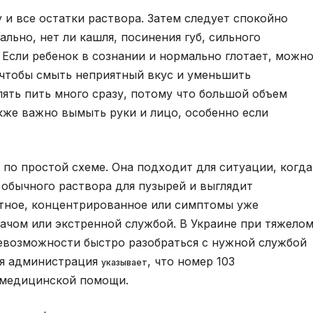
 и все остатки раствора. Затем следует спокойно
льно, нет ли кашля, посинения губ, сильного
 Если ребенок в сознании и нормально глотает, можн
 чтобы смыть неприятный вкус и уменьшить
лять пить много сразу, потому что большой объем
кже важно вымыть руки и лицо, особенно если
.
по простой схеме. Она подходит для ситуации, когда
обычного раствора для пузырей и выглядит
стное, концентрированное или симптомы уже
рачом или экстренной службой. В Украине при тяжело
невозможности быстро разобраться с нужной службой
ая администрация
, что номер 103
указывает
 медицинской помощи.