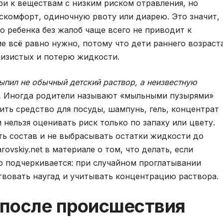
и к веществам с низким риском отравления, но
скомфорт, одиночную рвоту или диарею. Это значит,
о ребенка без жалоб чаще всего не приводит к
 всё равно нужно, потому что дети раннего возраст
лизистых и потерю жидкости.
ыпил не обычный детский раствор, а неизвестную
.
Иногда родители называют «мыльными пузырями»
ить средство для посуды, шампунь, гель, концентрат
нельзя оценивать риск только по запаху или цвету.
ть состав и не выбрасывать остатки жидкости до
ovskiy.net в материале о том, что делать, если
о подчеркивается: при случайном проглатывании
твовать наугад и учитывать концентрацию раствора.
 после происшествия