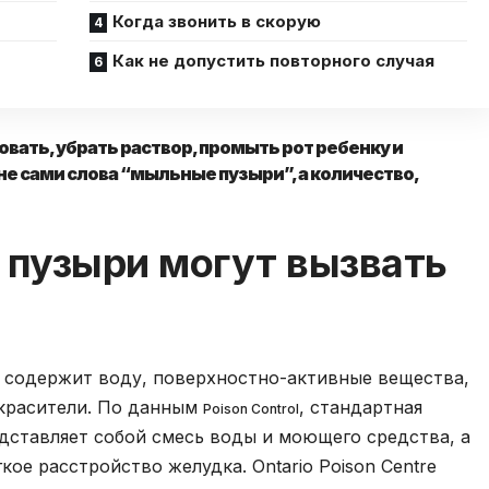
Когда звонить в скорую
Как не допустить повторного случая
овать, убрать раствор, промыть рот ребенку и
е сами слова “мыльные пузыри”, а количество,
пузыри могут вызвать
 содержит воду, поверхностно-активные вещества,
 красители. По данным
, стандартная
Poison Control
дставляет собой смесь воды и моющего средства, а
ое расстройство желудка. Ontario Poison Centre