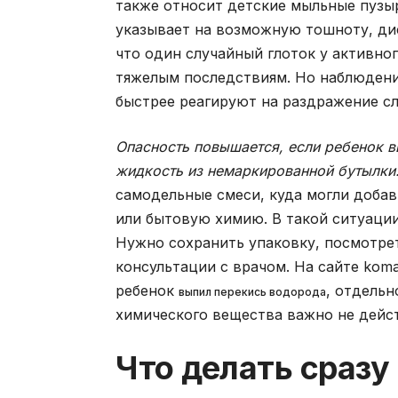
также относит детские мыльные пузыр
указывает на возможную тошноту, ди
что один случайный глоток у активног
тяжелым последствиям. Но наблюдение
быстрее реагируют на раздражение с
Опасность повышается, если ребенок в
жидкость из немаркированной бутылки
самодельные смеси, куда могли добав
или бытовую химию. В такой ситуации 
Нужно сохранить упаковку, посмотре
консультации с врачом. На сайте komar
ребенок
, отдельн
выпил перекись водорода
химического вещества важно не дейс
Что делать сразу