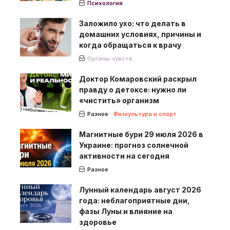
Психология
Заложило ухо: что делать в
домашних условиях, причины и
когда обращаться к врачу
Органы чувств
Доктор Комаровский раскрыл
правду о детоксе: нужно ли
«чистить» организм
Разное
Физкультура и спорт
Магнитные бури 29 июля 2026 в
Украине: прогноз солнечной
активности на сегодня
Разное
Лунный календарь август 2026
года: неблагоприятные дни,
фазы Луны и влияние на
здоровье