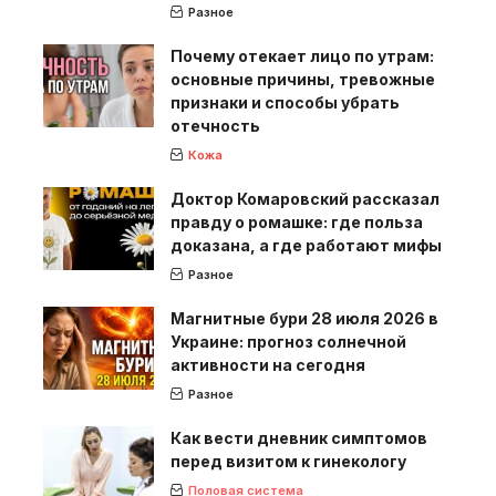
Разное
Почему отекает лицо по утрам:
основные причины, тревожные
признаки и способы убрать
отечность
Кожа
Доктор Комаровский рассказал
правду о ромашке: где польза
доказана, а где работают мифы
Разное
Магнитные бури 28 июля 2026 в
Украине: прогноз солнечной
активности на сегодня
Разное
Как вести дневник симптомов
перед визитом к гинекологу
Половая система