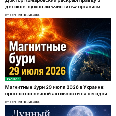
Доктор Комаровский раскрыл правду о
детоксе: нужно ли «чистить» организм
By
Евгения Примакова
РАЗНОЕ
Магнитные бури 29 июля 2026 в Украине:
прогноз солнечной активности на сегодня
By
Евгения Примакова