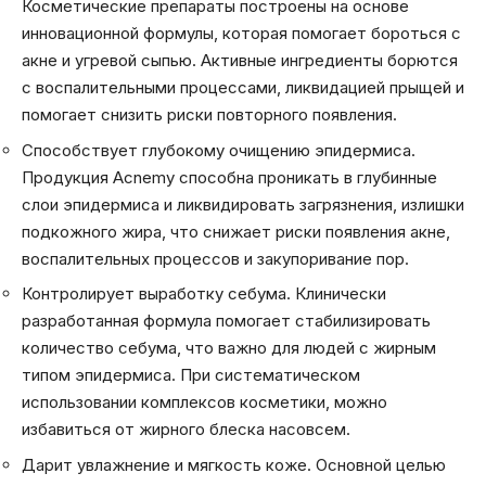
Косметические препараты построены на основе
инновационной формулы, которая помогает бороться с
акне и угревой сыпью. Активные ингредиенты борются
с воспалительными процессами, ликвидацией прыщей и
помогает снизить риски повторного появления.
Способствует глубокому очищению эпидермиса.
Продукция Acnemy способна проникать в глубинные
слои эпидермиса и ликвидировать загрязнения, излишки
подкожного жира, что снижает риски появления акне,
воспалительных процессов и закупоривание пор.
Контролирует выработку себума. Клинически
разработанная формула помогает стабилизировать
количество себума, что важно для людей с жирным
типом эпидермиса. При систематическом
использовании комплексов косметики, можно
избавиться от жирного блеска насовсем.
Дарит увлажнение и мягкость коже. Основной целью