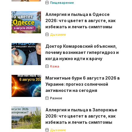
Пищеварение
Аллергия и пыльца в Одессе
2026: что цветет в августе, как
избежать и лечить симптомы
Дыхание
Доктор Комаровский объяснил,
почему возникает гипергидроз и
когда нужно идти к врачу
Кожа
Магнитные бури 6 августа 2026 в
Украине: прогноз солнечной
активности на сегодня
Разное
Аллергия и пыльца в Запорожье
2026: что цветет в августе, как
избежать и лечить симптомы
Дыхание