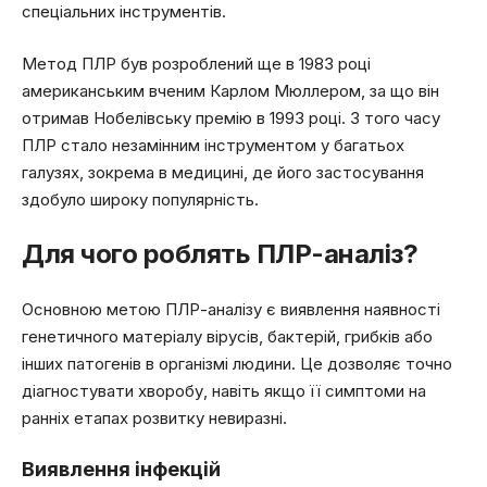
спеціальних інструментів.
Метод ПЛР був розроблений ще в 1983 році
американським вченим Карлом Мюллером, за що він
отримав Нобелівську премію в 1993 році. З того часу
ПЛР стало незамінним інструментом у багатьох
галузях, зокрема в медицині, де його застосування
здобуло широку популярність.
Для чого роблять ПЛР-аналіз?
Основною метою ПЛР-аналізу є виявлення наявності
генетичного матеріалу вірусів, бактерій, грибків або
інших патогенів в організмі людини. Це дозволяє точно
діагностувати хворобу, навіть якщо її симптоми на
ранніх етапах розвитку невиразні.
Виявлення інфекцій