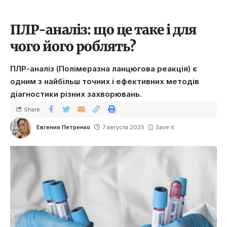
ПЛР-аналіз: що це таке і для
чого його роблять?
ПЛР-аналіз (Полімеразна ланцюгова реакція) є
одним з найбільш точних і ефективних методів
діагностики різних захворювань.
Share
Евгения Петренко
7 августа 2025