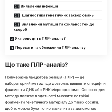
Виявлення інфекцій
Діагностика генетичних захворювань
Виявлення мутацій та схильностей до
хвороб
Як проводять ПЛР-аналіз?
Переваги та обмеження ПЛР-аналізу
Що таке ПЛР-аналіз?
Полімеразна ланцюгова реакція (ПЛР) — це
лабораторний метод, що дозволяє виявляти специфічні
фрагменти ДНК або РНК мікроорганізмів. Основна ідея
методу полягає в здатності множити потрібні
фрагменти генетичного матеріалу до таких обсягів,
щоб їх можна було точно визначити за допомогою