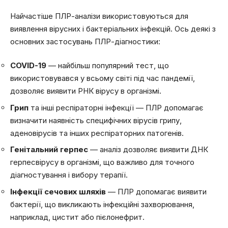
Найчастіше ПЛР-аналізи використовуються для
виявлення вірусних і бактеріальних інфекцій. Ось деякі з
основних застосувань ПЛР-діагностики:
COVID-19
— найбільш популярний тест, що
використовувався у всьому світі під час пандемії,
дозволяє виявити РНК вірусу в організмі.
Грип
та інші респіраторні інфекції — ПЛР допомагає
визначити наявність специфічних вірусів грипу,
аденовірусів та інших респіраторних патогенів.
Генітальний герпес
— аналіз дозволяє виявити ДНК
герпесвірусу в організмі, що важливо для точного
діагностування і вибору терапії.
Інфекції сечових шляхів
— ПЛР допомагає виявити
бактерії, що викликають інфекційні захворювання,
наприклад, цистит або пієлонефрит.