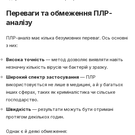
Переваги та обмеження ПЛР-
аналізу
ПЛР-аналіз має кілька безумовних переваг. Ось основні
з них:
Висока точність
— метод дозволяє виявляти навіть
незначну кількість вірусів чи бактерій у зразку.
Широкий спектр застосування
— ПЛР
використовується не лише в медицині, а й у багатьох
інших сферах, таких як криміналістика чи сільське
господарство.
Швидкість
— результати можуть бути отримані
протягом декількох годин.
Однак є й деякі обмеження: