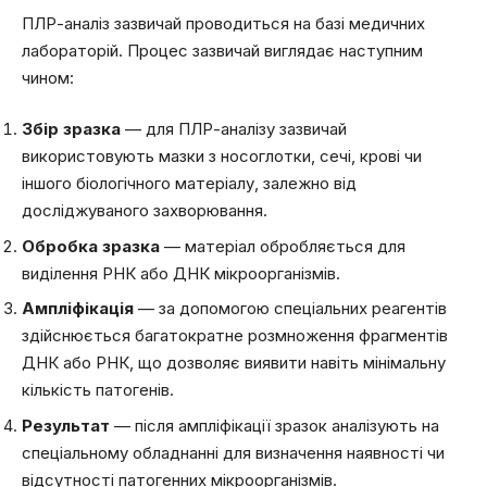
ПЛР-аналіз зазвичай проводиться на базі медичних
лабораторій. Процес зазвичай виглядає наступним
чином:
Збір зразка
— для ПЛР-аналізу зазвичай
використовують мазки з носоглотки, сечі, крові чи
іншого біологічного матеріалу, залежно від
досліджуваного захворювання.
Обробка зразка
— матеріал обробляється для
виділення РНК або ДНК мікроорганізмів.
Ампліфікація
— за допомогою спеціальних реагентів
здійснюється багатократне розмноження фрагментів
ДНК або РНК, що дозволяє виявити навіть мінімальну
кількість патогенів.
Результат
— після ампліфікації зразок аналізують на
спеціальному обладнанні для визначення наявності чи
відсутності патогенних мікроорганізмів.