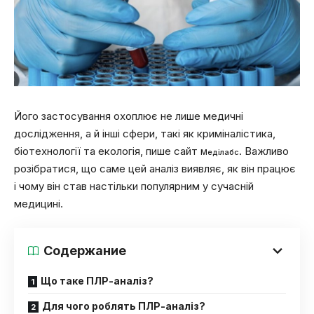
Його застосування охоплює не лише медичні
дослідження, а й інші сфери, такі як криміналістика,
біотехнології та екологія, пише сайт
. Важливо
Меділабс
розібратися, що саме цей аналіз виявляє, як він працює
і чому він став настільки популярним у сучасній
медицині.
Содержание
Що таке ПЛР-аналіз?
Для чого роблять ПЛР-аналіз?