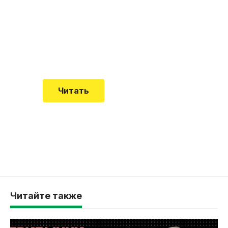
почему эта болезнь
встречается все чаще
Еще совсем недавно об этой
смертельной болезни мало кто знал
Читать
Читайте также