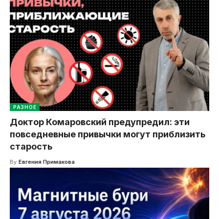
РАЗНОЕ
Доктор Комаровский предупредил: эти
повседневные привычки могут приблизить
старость
By
Евгения Примакова