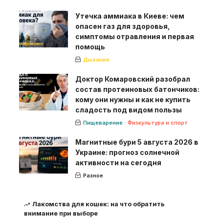
Утечка аммиака в Киеве: чем
опасен газ для здоровья,
симптомы отравления и первая
помощь
Дыхание
Доктор Комаровский разобрал
состав протеиновых батончиков:
кому они нужны и как не купить
сладость под видом пользы
Пищеварение
Физкультура и спорт
Магнитные бури 5 августа 2026 в
Украине: прогноз солнечной
активности на сегодня
Разное
Лакомства для кошек: на что обратить
внимание при выборе