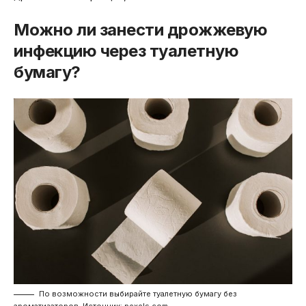
Можно ли занести дрожжевую
инфекцию через туалетную
бумагу?
По возможности выбирайте туалетную бумагу без
ароматизаторов, Источник: pexels.com