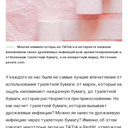
Многие комментаторы на TikTok и в интернете назвали
виновником своих дрожжевых инфекций всю ароматизированную и
отбеленную туалетную бумагу, а не конкретную марку, Источник:
pexels.com
У каждого из нас были не самые лучшие впечатления от
использования туалетной бумаги: от марок, которые на
ощупь напоминают наждачную бумагу, до туалетной
бумаги, которая растворяется при прикосновении. Но
как насчет туалетной бумаги, которая вызывает
дрожжевые инфекции? Можно ли занести дрожжевую
инфекцию через туалетную бумагу? Именно об этом
говорят некоторые люди на TikTok и Reddit, утверждая,