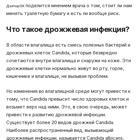
поделится мнением врача о том, стоит ли нам
ДокторОК
менять туалетную бумагу и есть ли вообще риск.
Что такое дрожжевая инфекция?
В области влагалища есть смесь полезных бактерий и
дрожжевых клеток Candida, которые безвредно
сочетаются внутри влагалища и снаружи на коже. Эти
дрожжевые клетки нормально живут во рту, горле,
кишечнике и влагалище, не вызывая проблем.
Но изменения во влагалищной среде могут привести к
тому, что Candida превысит число здоровых клеток и
возьмет верх над ними. Это, в свою очередь, может
привести к развитию дрожжевой инфекции.
Существует более 20 видов дрожжей Candida.
Наиболее распространенный вид, вызывающий
дрожжевые инфекции, называется Candida albicans.