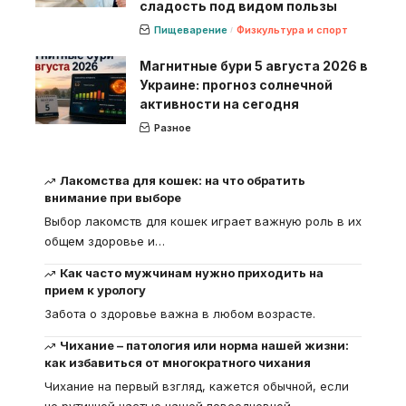
сладость под видом пользы
Пищеварение
Физкультура и спорт
Магнитные бури 5 августа 2026 в
Украине: прогноз солнечной
активности на сегодня
Разное
Лакомства для кошек: на что обратить
внимание при выборе
Выбор лакомств для кошек играет важную роль в их
общем здоровье и
…
Как часто мужчинам нужно приходить на
прием к урологу
Забота о здоровье важна в любом возрасте.
Чихание – патология или норма нашей жизни:
как избавиться от многократного чихания
Чихание на первый взгляд, кажется обычной, если
не рутинной частью нашей повседневной
…