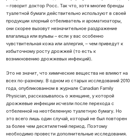
– говорит доктор Росс. Так что, хотя многие бренды
туалетной бумаги действительно используют в своей
продукции хлорный отбеливатель и ароматизаторы,
они скорее вызовут незначительное раздражение
влагалища или вульвы – если у вас особенно
чувствительная кожа или аллергия, – чем приведут к
избыточному росту дрожжей (то есть к
возникновению дрожжевых инфекций).
Это не значит, что химические вещества не влияют на
всех по-разному. В одном из старых исследований 2010
года, опубликованном в журнале Canadian Family
Physician, рассказывалось о женщине, у которой
дрожжевые инфекции исчезли после перехода с
отбеленной на неотбеленную туалетную бумагу. Но
это всего лишь один случай, который не был повторен
за более чем десятилетний период. Поэтому
необходимо провести дополнительные исследования.