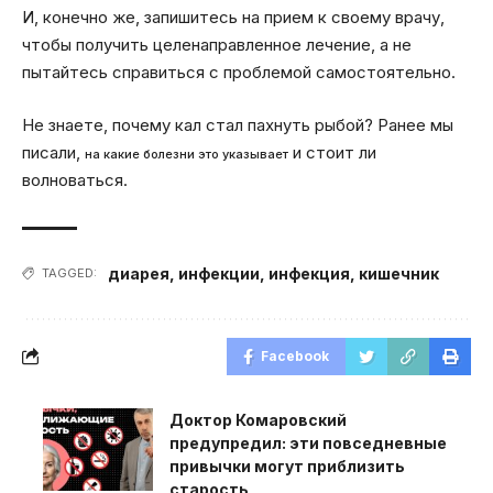
И, конечно же, запишитесь на прием к своему врачу,
чтобы получить целенаправленное лечение, а не
пытайтесь справиться с проблемой самостоятельно.
Не знаете, почему кал стал пахнуть рыбой? Ранее мы
писали,
и стоит ли
на какие болезни это указывает
волноваться.
диарея
,
инфекции
,
инфекция
,
кишечник
TAGGED:
Facebook
Доктор Комаровский
предупредил: эти повседневные
привычки могут приблизить
старость