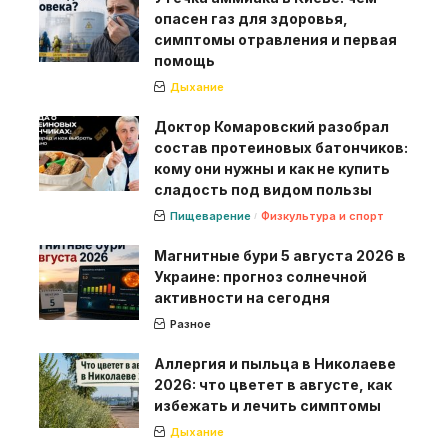
опасен газ для здоровья,
симптомы отравления и первая
помощь
Дыхание
Доктор Комаровский разобрал
состав протеиновых батончиков:
кому они нужны и как не купить
сладость под видом пользы
Пищеварение
Физкультура и спорт
Магнитные бури 5 августа 2026 в
Украине: прогноз солнечной
активности на сегодня
Разное
Аллергия и пыльца в Николаеве
2026: что цветет в августе, как
избежать и лечить симптомы
Дыхание