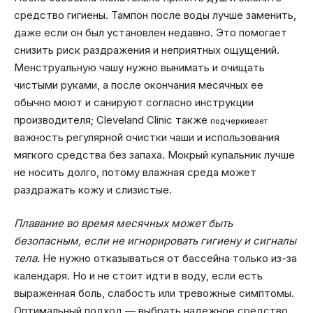
средство гигиены. Тампон после воды лучше заменить,
даже если он был установлен недавно. Это помогает
снизить риск раздражения и неприятных ощущений.
Менструальную чашу нужно вынимать и очищать
чистыми руками, а после окончания месячных ее
обычно моют и санируют согласно инструкции
производителя; Cleveland Clinic также
подчеркивает
важность регулярной очистки чаши и использования
мягкого средства без запаха. Мокрый купальник лучше
не носить долго, потому влажная среда может
раздражать кожу и слизистые.
Плавание во время месячных может быть
безопасным, если не игнорировать гигиену и сигналы
тела.
Не нужно отказываться от бассейна только из-за
календаря. Но и не стоит идти в воду, если есть
выраженная боль, слабость или тревожные симптомы.
Оптимальный подход — выбрать надежное средство,