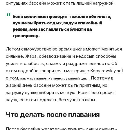
ситуациях бассейн может стать лишней нагрузкой.
Если месячные проходят тяжелее обычного,
лучше выбрать отдых, воду и спокойный
режим, а не заставлять себя идти на
тренировку.
Летом самочувствие во время цикла может меняться
сильнее. Жара, обезвоживание и недосып способны
усилить слабость, спазмы и раздражительность. Об
этом подробно говорится в материале Komarovskiy.net
о том,
. Поэтому в
как жара влияет на менструальный цикл
жаркий день бассейн может быть приятным, но
нагрузку лучше выбирать мягкую. Если тело просит
паузу, ее стоит сделать без чувства вины.
Что делать после плавания
После бассейна желательно принять душ и сменить