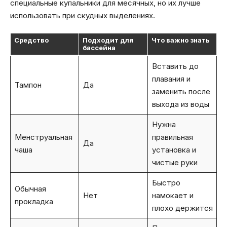
специальные купальники для месячных, но их лучше
использовать при скудных выделениях.
Средство
Подходит для
Что важно знать
бассейна
Вставить до
плавания и
Тампон
Да
заменить после
выхода из воды
Нужна
Менструальная
правильная
Да
чаша
установка и
чистые руки
Быстро
Обычная
Нет
намокает и
прокладка
плохо держится