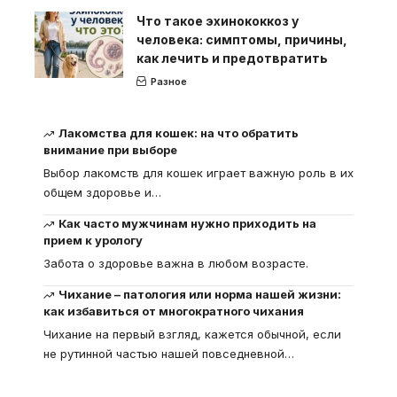
Что такое эхинококкоз у
человека: симптомы, причины,
как лечить и предотвратить
Разное
Лакомства для кошек: на что обратить
внимание при выборе
Выбор лакомств для кошек играет важную роль в их
общем здоровье и
…
Как часто мужчинам нужно приходить на
прием к урологу
Забота о здоровье важна в любом возрасте.
Чихание – патология или норма нашей жизни:
как избавиться от многократного чихания
Чихание на первый взгляд, кажется обычной, если
не рутинной частью нашей повседневной
…