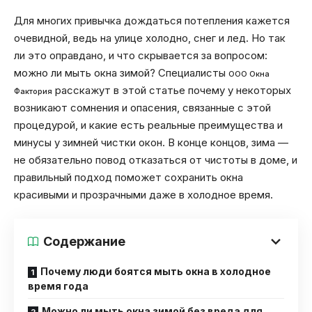
Для многих привычка дождаться потепления кажется
очевидной, ведь на улице холодно, снег и лед. Но так
ли это оправдано, и что скрывается за вопросом:
можно ли мыть окна зимой? Специалисты
ООО Окна
расскажут в этой статье почему у некоторых
Фактория
возникают сомнения и опасения, связанные с этой
процедурой, и какие есть реальные преимущества и
минусы у зимней чистки окон. В конце концов, зима —
не обязательно повод отказаться от чистоты в доме, и
правильный подход поможет сохранить окна
красивыми и прозрачными даже в холодное время.
Содержание
Почему люди боятся мыть окна в холодное
время года
Можно ли мыть окна зимой без вреда для