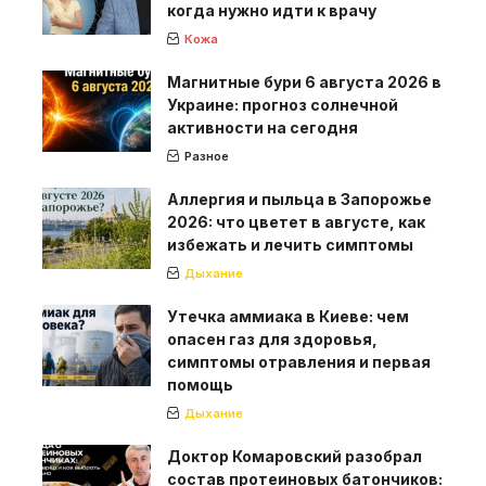
когда нужно идти к врачу
Кожа
Магнитные бури 6 августа 2026 в
Украине: прогноз солнечной
активности на сегодня
Разное
Аллергия и пыльца в Запорожье
2026: что цветет в августе, как
избежать и лечить симптомы
Дыхание
Утечка аммиака в Киеве: чем
опасен газ для здоровья,
симптомы отравления и первая
помощь
Дыхание
Доктор Комаровский разобрал
состав протеиновых батончиков: