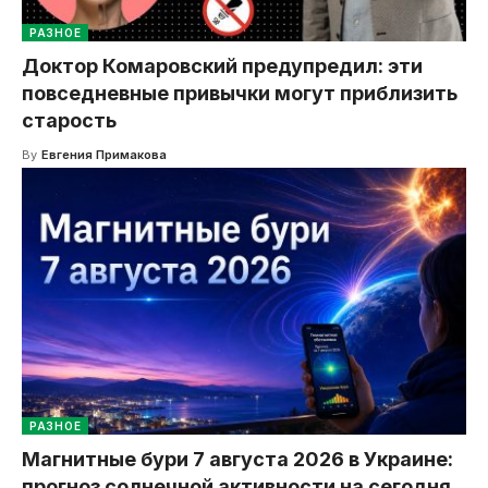
РАЗНОЕ
Доктор Комаровский предупредил: эти
повседневные привычки могут приблизить
старость
By
Евгения Примакова
РАЗНОЕ
Магнитные бури 7 августа 2026 в Украине:
прогноз солнечной активности на сегодня