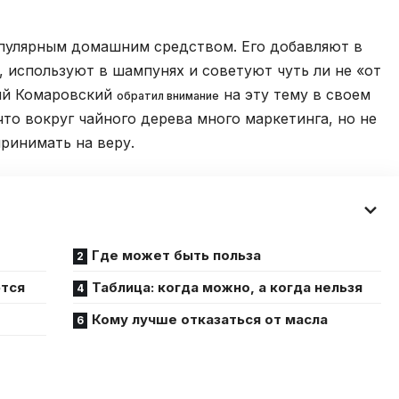
опулярным домашним средством. Его добавляют в
, используют в шампунях и советуют чуть ли не «от
ний Комаровский
на эту тему в своем
обратил внимание
что вокруг чайного дерева много маркетинга, но не
ринимать на веру.
Где может быть польза
ются
Таблица: когда можно, а когда нельзя
Кому лучше отказаться от масла