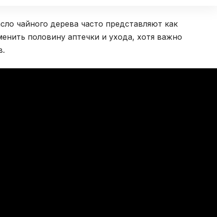
асло чайного дерева часто представляют как
менить половину аптечки и ухода, хотя важно
в.