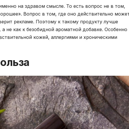
именно на здравом смысле. То есть вопрос не в том,
хорошее». Вопрос в том, где оно действительно може
 верит рекламе. Поэтому к такому продукту лучше
, а не как к безобидной ароматной добавке. Особенно
ствительной кожей, аллергиями и хроническими
польза