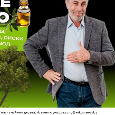
масла чайного дерева, Источник: youtube.com/@eokomarovskiy