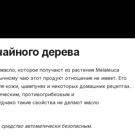
чайного дерева
масло, которое получают из растения Melaleuca
 обычному чаю этот продукт отношения не имеет. Его
ля кожи, шампунях и некоторых домашних рецептах.
тическим, противогрибковым и
днако такие свойства не делают масло
 средство автоматически безопасным.