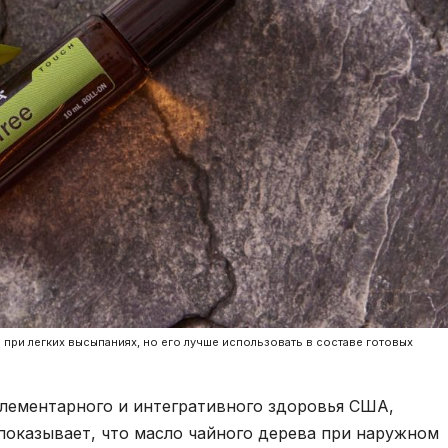
при легких высыпаниях, но его лучше использовать в составе готовых
лементарного и интегративного здоровья США,
показывает, что масло чайного дерева при наружном