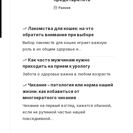
Разное
Лакомства для кошек: на что
обратить внимание при выборе
Выбор лакомств для кошек играет важную
роль в их общем здоровье и
…
Как часто мужчинам нужно
приходить на прием к урологу
Забота о здоровье важна в любом возрасте.
Чихание – патология или норма нашей
жизни: как избавиться от
многократного чихания
Чихание на первый взгляд, кажется обычной,
если не рутинной частью нашей
повседневной
…